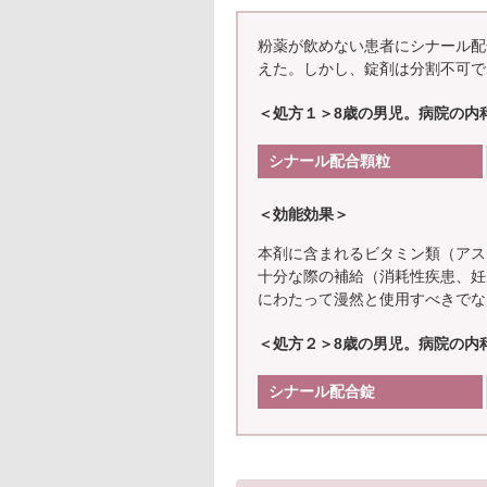
粉薬が飲めない患者にシナール配
えた。しかし、錠剤は分割不可で
＜処方１＞8歳の男児。病院の内
シナール配合顆粒
＜効能効果＞
本剤に含まれるビタミン類（アス
十分な際の補給（消耗性疾患、妊
にわたって漫然と使用すべきでな
＜処方２＞8歳の男児。病院の内
シナール配合錠