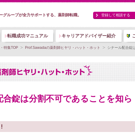
ーグループが全力サポートする、薬剤師転職。
登録して相談する
転職成功マニュアル
キャリアアドバイザー紹介
・特集TOP
Prof.Sawadaの薬剤師ヒヤリ・ハット・ホット
シナール配合錠
配合錠は分割不可であることを知ら