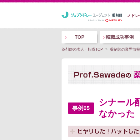
メドレ
TOP
転職成功事例
薬剤師の求人・転職TOP
薬剤師の業界情報
シナール
事例05
なかった