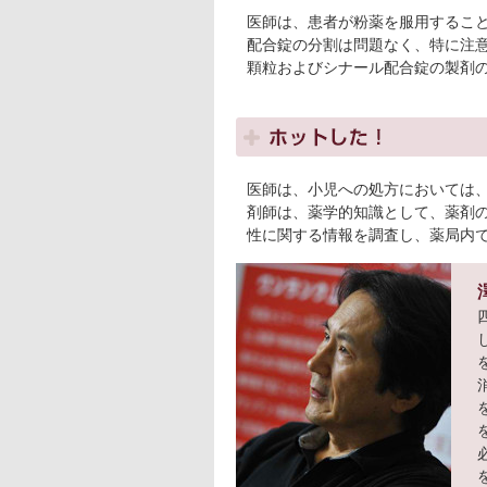
医師は、患者が粉薬を服用するこ
配合錠の分割は問題なく、特に注
顆粒およびシナール配合錠の製剤
医師は、小児への処方においては
剤師は、薬学的知識として、薬剤
性に関する情報を調査し、薬局内