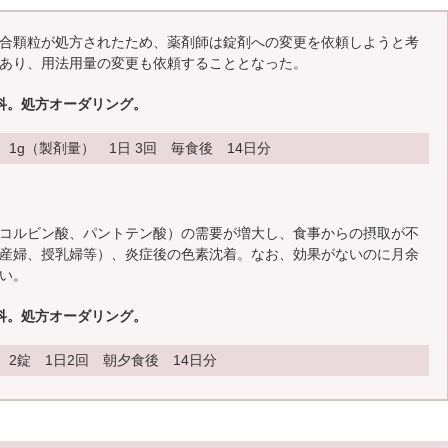
合顆粒が処方されたため、薬剤師は錠剤への変更を依頼しようと考
あり、用法用量の変更も依頼することとなった。
科。処方オーダリング。
1g（製剤量） 1日 3回 毎食後 14日分
コルビン酸、パントテン酸）の需要が増大し、食事からの摂取が不
産婦、授乳婦等）、炎症後の色素沈着。なお、効果がないのに月余
い。
科。処方オーダリング。
2錠 1日2回 朝夕食後 14日分