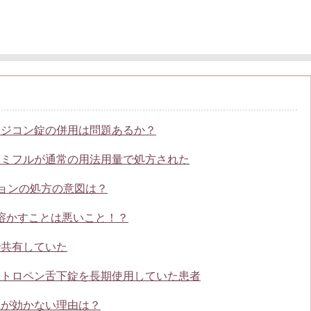
メジコン錠の併用は問題あるか？
タミフルが通常の用法用量で処方された
ョンの処方の意図は？
溶かすことは悪いこと！？
で共有していた
ニトロペン舌下錠を長期使用していた患者
液が効かない理由は？