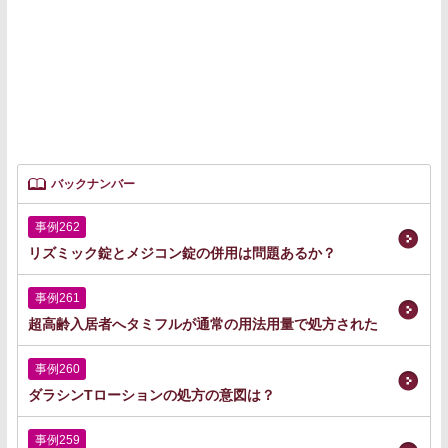
バックナンバー
事例262
リズミック錠とメジコン錠の併用は問題あるか？
事例261
超高齢入居者へタミフルが通常の用法用量で処方された
事例260
ダラシンTローションの処方の意図は？
事例259