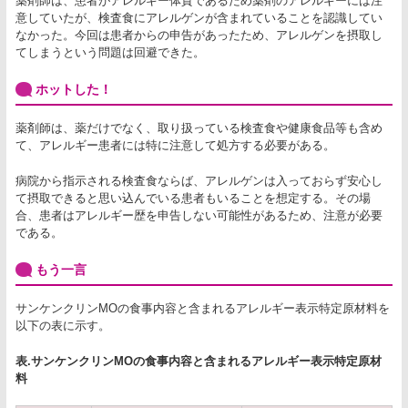
薬剤師は、患者がアレルギー体質であるため薬剤のアレルギーには注
意していたが、検査食にアレルゲンが含まれていることを認識してい
なかった。今回は患者からの申告があったため、アレルゲンを摂取し
てしまうという問題は回避できた。
ホットした！
薬剤師は、薬だけでなく、取り扱っている検査食や健康食品等も含め
て、アレルギー患者には特に注意して処方する必要がある。
病院から指示される検査食ならば、アレルゲンは入っておらず安心し
て摂取できると思い込んでいる患者もいることを想定する。その場
合、患者はアレルギー歴を申告しない可能性があるため、注意が必要
である。
もう一言
サンケンクリンMOの食事内容と含まれるアレルギー表示特定原材料を
以下の表に示す。
表.サンケンクリンMOの食事内容と含まれるアレルギー表示特定原材
料