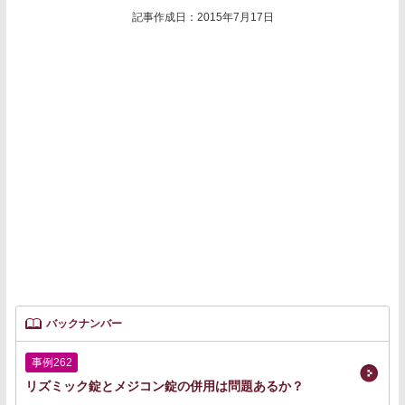
記事作成日：2015年7月17日
バックナンバー
事例262
リズミック錠とメジコン錠の併用は問題あるか？