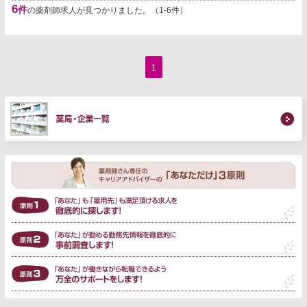
6
件
の薬剤師求人が見つかりました。（1-6件）
1