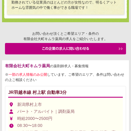
勤務されている従業員のほとんどの方が女性なので、明るくアット
ホームな雰囲気の中で働く事ができる職場です！
お問い合わせ頂くとご希望エリア・条件の
有限会社大町キムラ薬局の求人をご紹介いたします。
有限会社大町キムラ薬局
の薬剤師求人・募集情報
※
一部の求人情報のみ公開
しています。ご希望のエリア、条件は問い合わせ
の上ご相談ください
JR羽越本線 村上駅 自動車3分
新潟県村上市
パート・アルバイト｜調剤薬局
時給2000〜2500円
08:30〜18:00