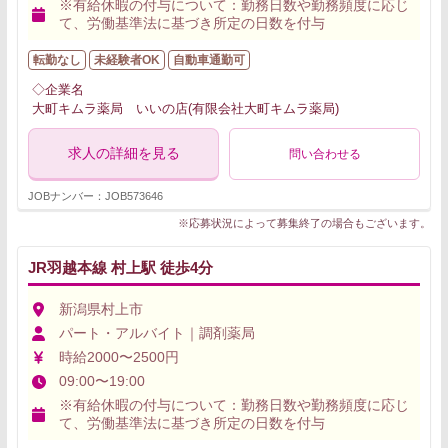
※有給休暇の付与について：勤務日数や勤務頻度に応じ
て、労働基準法に基づき所定の日数を付与
転勤なし
未経験者OK
自動車通勤可
◇企業名
大町キムラ薬局 いいの店(有限会社大町キムラ薬局)
求人の詳細を見る
問い合わせる
JOBナンバー：JOB573646
※応募状況によって募集終了の場合もございます。
JR羽越本線 村上駅 徒歩4分
新潟県村上市
パート・アルバイト｜調剤薬局
時給2000〜2500円
09:00〜19:00
※有給休暇の付与について：勤務日数や勤務頻度に応じ
て、労働基準法に基づき所定の日数を付与