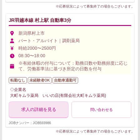
※応募状況によって募集終了の場合もございます。
JR羽越本線 村上駅 自動車3分
新潟県村上市
パート・アルバイト｜調剤薬局
時給2000〜2500円
08:30〜18:00
※有給休暇の付与について：勤務日数や勤務頻度に応じ
て、労働基準法に基づき所定の日数を付与
転勤なし
未経験者OK
自動車通勤可
◇企業名
大町キムラ薬局 いいの店(有限会社大町キムラ薬局)
求人の詳細を見る
問い合わせる
JOBナンバー：JOB593986
※応募状況によって募集終了の場合もございます。