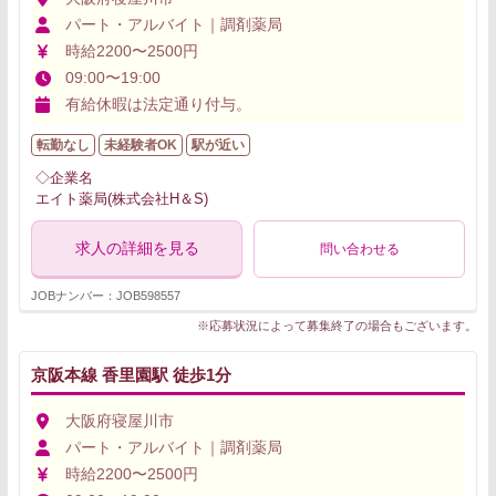
パート・アルバイト｜調剤薬局
時給2200〜2500円
09:00〜19:00
有給休暇は法定通り付与。
転勤なし
未経験者OK
駅が近い
◇企業名
エイト薬局(株式会社H＆S)
求人の詳細を見る
問い合わせる
JOBナンバー：JOB598557
※応募状況によって募集終了の場合もございます。
京阪本線 香里園駅 徒歩1分
大阪府寝屋川市
パート・アルバイト｜調剤薬局
時給2200〜2500円