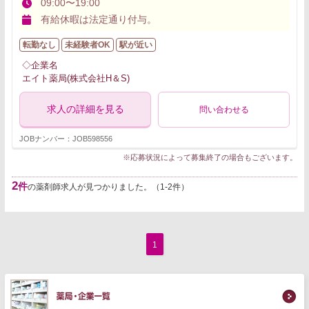
09:00〜19:00
有給休暇は法定通り付与。
転勤なし
未経験者OK
駅が近い
◇企業名
エイト薬局(株式会社H＆S)
求人の詳細を見る
問い合わせる
JOBナンバー：JOB598556
※応募状況によって募集終了の場合もございます。
2
件
の薬剤師求人が見つかりました。（1-2件）
1