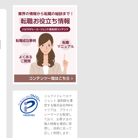
ジョブメドレーエー
ジェント 薬剤師を運
営する株式会社RMキ
ャリアは、プライバ
シーマークを取得し
ており、お客さまの
個人情報を適切に管
理し、目的に沿って
正しく利用します。