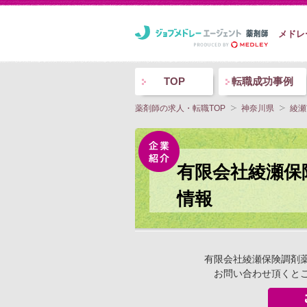
メドレ
TOP
転職成功事例
薬剤師の求人・転職TOP
神奈川県
綾瀬
有限会社綾瀬保
情報
有限会社綾瀬保険調剤
お問い合わせ頂くと