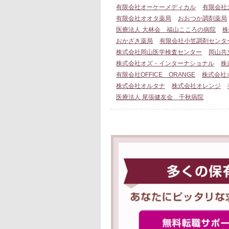
有限会社オーケーメディカル
有限会社
有限会社オオタ薬局
おおつか調剤薬局
医療法人 大林会 福山こころの病院
株
おかざき薬局
有限会社小笠調剤センタ
株式会社岡山医学検査センター
岡山共
株式会社オズ・インターナショナル
株
有限会社OFFICE ORANGE
株式会社
株式会社オルタナ
株式会社オレンジ
医療法人 尾張健友会 千秋病院