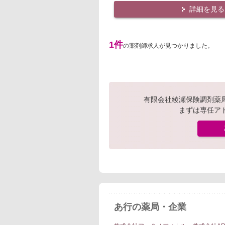
詳細を見る
1件
の薬剤師求人が見つかりました。
有限会社綾瀬保険調剤薬
まずは専任ア
あ行の薬局・企業