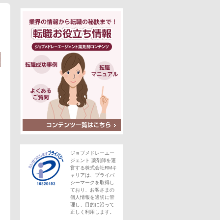
ジョブメドレーエー
ジェント 薬剤師を運
営する株式会社RMキ
ャリアは、プライバ
シーマークを取得し
ており、お客さまの
個人情報を適切に管
理し、目的に沿って
正しく利用します。
この求人にフォームで問い合わせる