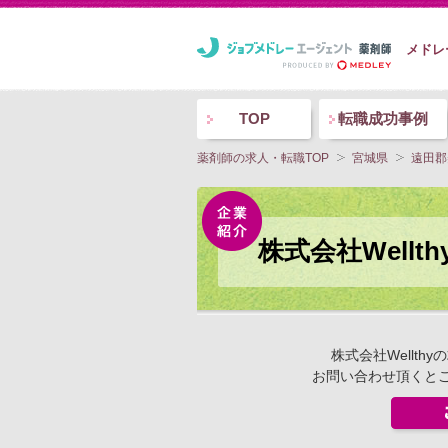
メドレ
TOP
転職成功事例
薬剤師の求人・転職TOP
宮城県
遠田郡
株式会社Well
株式会社Wellt
お問い合わせ頂くと