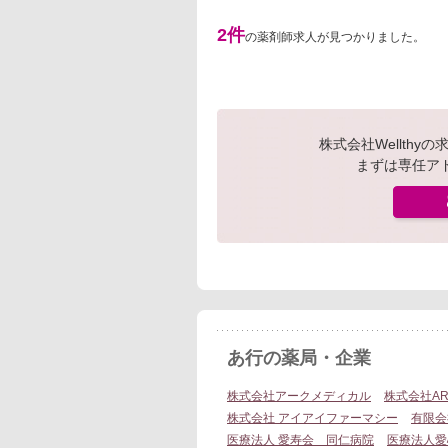
2件
の薬剤師求人が見つかりました。
株式会社Wellth
まずは専任ア
あ行の薬局・企業
株式会社アークメディカル
株式会社AR
株式会社 アイアイファーマシー
有限会
医療法人 愛寿会 同仁病院
医療法人愛