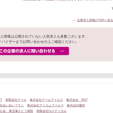
企業求人情報のTOPへ戻
yの求人情報は公開されていない人気求人も多数ございます。
ドバイザーまでお問い合わせの上ご確認ください。
T
有限会社アール
株式会社アールアイエス
株式会社 RST
社あいあいプラン
株式会社アイエムファルマ
株式会社愛彩
心会 東宝塚さとう病院
有限会社I’sメディカル