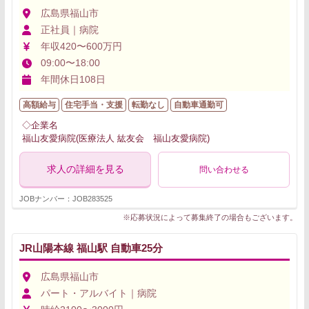
広島県福山市
正社員｜病院
年収420〜600万円
09:00〜18:00
年間休日108日
高額給与
住宅手当・支援
転勤なし
自動車通勤可
◇企業名
福山友愛病院(医療法人 紘友会 福山友愛病院)
求人の詳細を見る
問い合わせる
JOBナンバー：JOB283525
※応募状況によって募集終了の場合もございます。
JR山陽本線 福山駅 自動車25分
広島県福山市
パート・アルバイト｜病院