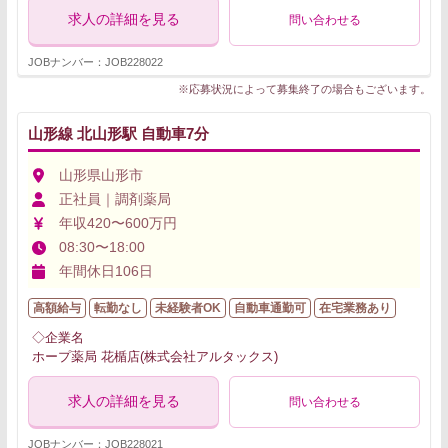
求人の詳細を見る
問い合わせる
JOBナンバー：JOB228022
※応募状況によって募集終了の場合もございます。
山形線 北山形駅 自動車7分
山形県山形市
正社員｜調剤薬局
年収420〜600万円
08:30〜18:00
年間休日106日
高額給与
転勤なし
未経験者OK
自動車通勤可
在宅業務あり
◇企業名
ホープ薬局 花楯店(株式会社アルタックス)
求人の詳細を見る
問い合わせる
JOBナンバー：JOB228021