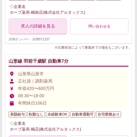
◇企業名
ホープ薬局 嶋南店(株式会社アルタックス)
求人の詳細を見る
問い合わせる
JOBナンバー：JOB571237
※応募状況によって募集終了の場合もございます。
山形線 羽前千歳駅 自動車7分
山形県山形市
正社員｜調剤薬局
年収420〜600万円
08:30〜18:00
年間休日106日
高額給与
転勤なし
未経験者OK
自動車通勤可
在宅業務あり
◇企業名
ホープ薬局 嶋店(株式会社アルタックス)