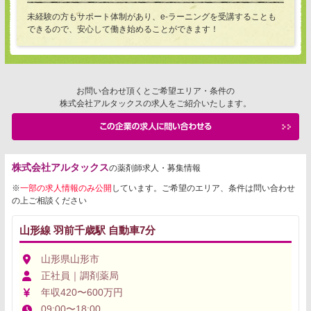
未経験の方もサポート体制があり、e-ラーニングを受講することも
できるので、安心して働き始めることができます！
お問い合わせ頂くとご希望エリア・条件の
株式会社アルタックスの求人をご紹介いたします。
株式会社アルタックス
の薬剤師求人・募集情報
※
一部の求人情報のみ公開
しています。ご希望のエリア、条件は問い合わせ
の上ご相談ください
山形線 羽前千歳駅 自動車7分
山形県山形市
正社員｜調剤薬局
年収420〜600万円
09:00〜18:00