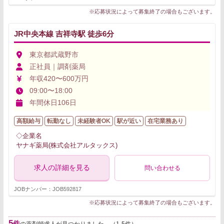
※応募状況によって募集終了の場合もございます。
JR中央本線 吉祥寺駅 徒歩6分
東京都武蔵野市
正社員｜調剤薬局
年収420〜600万円
09:00〜18:00
年間休日106日
高額給与
転勤なし
未経験者OK
駅が近い
在宅業務あり
◇企業名
ヤナギ薬局(株式会社アルタックス)
求人の詳細を見る
問い合わせる
JOBナンバー：JOB592817
※応募状況によって募集終了の場合もございます。
5
件