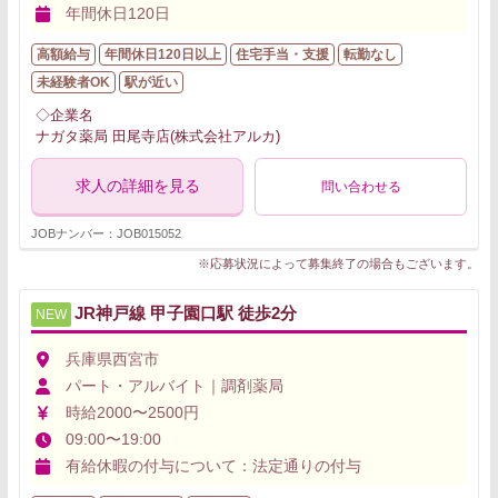
年間休日120日
高額給与
年間休日120日以上
住宅手当・支援
転勤なし
未経験者OK
駅が近い
◇企業名
ナガタ薬局 田尾寺店(株式会社アルカ)
求人の詳細を見る
問い合わせる
JOBナンバー：JOB015052
※応募状況によって募集終了の場合もございます。
JR神戸線 甲子園口駅 徒歩2分
NEW
兵庫県西宮市
パート・アルバイト｜調剤薬局
時給2000〜2500円
09:00〜19:00
有給休暇の付与について：法定通りの付与