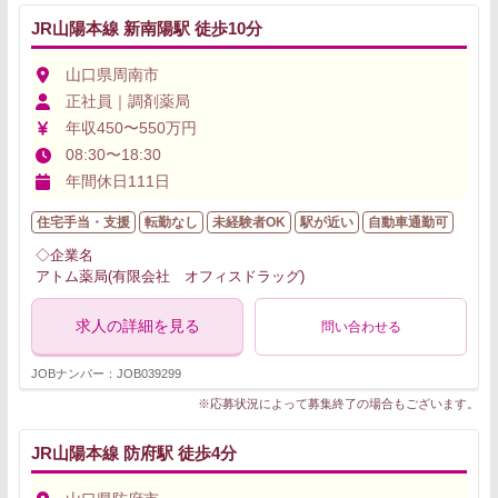
JR山陽本線 新南陽駅 徒歩10分
山口県周南市
正社員｜調剤薬局
年収450〜550万円
08:30〜18:30
年間休日111日
住宅手当・支援
転勤なし
未経験者OK
駅が近い
自動車通勤可
◇企業名
アトム薬局(有限会社 オフィスドラッグ)
求人の詳細を見る
問い合わせる
JOBナンバー：JOB039299
※応募状況によって募集終了の場合もございます。
JR山陽本線 防府駅 徒歩4分