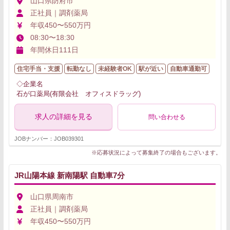
山口県防府市
正社員｜調剤薬局
年収450〜550万円
08:30〜18:30
年間休日111日
住宅手当・支援
転勤なし
未経験者OK
駅が近い
自動車通勤可
◇企業名
石が口薬局(有限会社 オフィスドラッグ)
求人の詳細を見る
問い合わせる
JOBナンバー：JOB039301
※応募状況によって募集終了の場合もございます。
JR山陽本線 新南陽駅 自動車7分
山口県周南市
正社員｜調剤薬局
年収450〜550万円