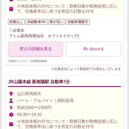
※有給休暇の付与について：勤務日数や勤務頻度に応じ
て、労働基準法に基づき所定の日数を付与
転勤なし
未経験者OK
駅が近い
自動車通勤可
◇企業名
アトム薬局(有限会社 オフィスドラッグ)
求人の詳細を見る
問い合わせる
JOBナンバー：JOB556655
※応募状況によって募集終了の場合もございます。
JR山陽本線 新南陽駅 自動車7分
山口県周南市
パート・アルバイト｜調剤薬局
時給2000〜2300円
08:30〜18:30
※有給休暇の付与について：勤務日数や勤務頻度に応じ
て、労働基準法に基づき所定の日数を付与