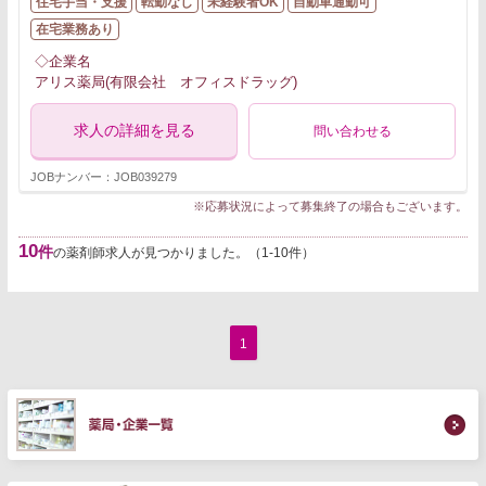
住宅手当・支援
転勤なし
未経験者OK
自動車通勤可
在宅業務あり
◇企業名
アリス薬局(有限会社 オフィスドラッグ)
求人の詳細を見る
問い合わせる
JOBナンバー：JOB039279
※応募状況によって募集終了の場合もございます。
10
件
の薬剤師求人が見つかりました。（1-10件）
1