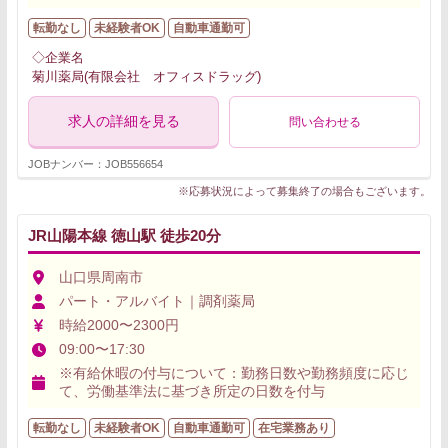
転勤なし
未経験者OK
自動車通勤可
◇企業名
菊川薬局(有限会社 オフィスドラッグ)
求人の詳細を見る
問い合わせる
JOBナンバー：JOB556654
※応募状況によって募集終了の場合もございます。
JR山陽本線 徳山駅 徒歩20分
山口県周南市
パート・アルバイト｜調剤薬局
時給2000〜2300円
09:00〜17:30
※有給休暇の付与について：勤務日数や勤務頻度に応じ
て、労働基準法に基づき所定の日数を付与
転勤なし
未経験者OK
自動車通勤可
在宅業務あり