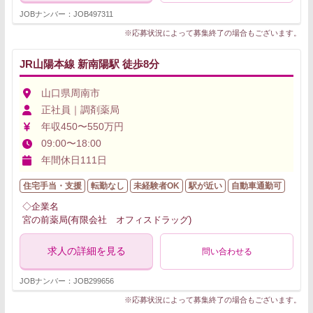
JOBナンバー：JOB497311
※応募状況によって募集終了の場合もございます。
JR山陽本線 新南陽駅 徒歩8分
山口県周南市
正社員｜調剤薬局
年収450〜550万円
09:00〜18:00
年間休日111日
住宅手当・支援
転勤なし
未経験者OK
駅が近い
自動車通勤可
◇企業名
宮の前薬局(有限会社 オフィスドラッグ)
求人の詳細を見る
問い合わせる
JOBナンバー：JOB299656
※応募状況によって募集終了の場合もございます。