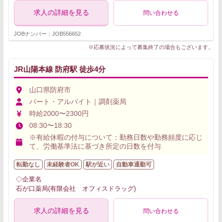
求人の詳細を見る
問い合わせる
JOBナンバー：JOB556652
※応募状況によって募集終了の場合もございます。
JR山陽本線 防府駅 徒歩4分
山口県防府市
パート・アルバイト｜調剤薬局
時給2000〜2300円
08:30〜18:30
※有給休暇の付与について：勤務日数や勤務頻度に応じ
て、労働基準法に基づき所定の日数を付与
転勤なし
未経験者OK
駅が近い
自動車通勤可
◇企業名
石が口薬局(有限会社 オフィスドラッグ)
求人の詳細を見る
問い合わせる