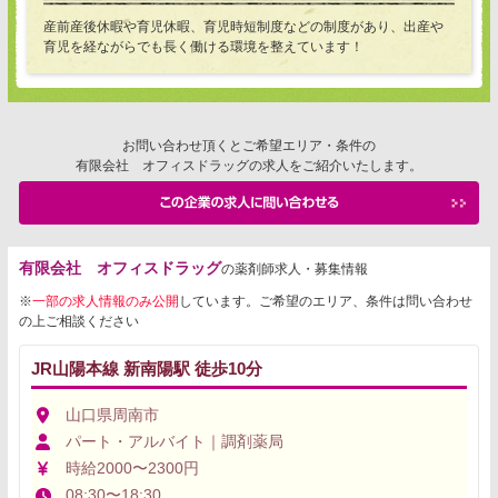
産前産後休暇や育児休暇、育児時短制度などの制度があり、出産や
育児を経ながらでも長く働ける環境を整えています！
お問い合わせ頂くとご希望エリア・条件の
有限会社 オフィスドラッグの求人をご紹介いたします。
有限会社 オフィスドラッグ
の薬剤師求人・募集情報
※
一部の求人情報のみ公開
しています。ご希望のエリア、条件は問い合わせ
の上ご相談ください
JR山陽本線 新南陽駅 徒歩10分
山口県周南市
パート・アルバイト｜調剤薬局
時給2000〜2300円
08:30〜18:30