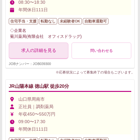
08:30〜18:30
年間休日111日
住宅手当・支援
転勤なし
未経験者OK
自動車通勤可
◇企業名
菊川薬局(有限会社 オフィスドラッグ)
求人の詳細を見る
問い合わせる
JOBナンバー：JOB039300
※応募状況によって募集終了の場合もございます。
JR山陽本線 徳山駅 徒歩20分
山口県周南市
正社員｜調剤薬局
年収450〜550万円
09:00〜17:30
年間休日111日