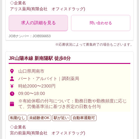
◇企業名
アリス薬局(有限会社 オフィスドラッグ)
求人の詳細を見る
問い合わせる
JOBナンバー：JOB556653
※応募状況によって募集終了の場合もございます。
JR山陽本線 新南陽駅 徒歩8分
山口県周南市
パート・アルバイト｜調剤薬局
時給2000〜2300円
09:00〜18:00
※有給休暇の付与について：勤務日数や勤務頻度に応じ
て、労働基準法に基づき所定の日数を付与
転勤なし
未経験者OK
駅が近い
自動車通勤可
◇企業名
宮の前薬局(有限会社 オフィスドラッグ)