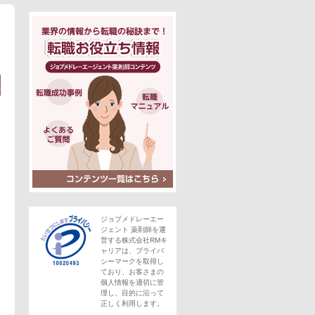
ジョブメドレーエー
ジェント 薬剤師を運
営する株式会社RMキ
ャリアは、プライバ
シーマークを取得し
ており、お客さまの
個人情報を適切に管
理し、目的に沿って
正しく利用します。