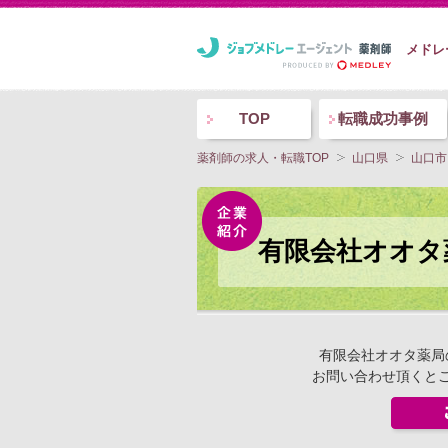
メドレ
TOP
転職成功事例
薬剤師の求人・転職TOP
山口県
山口市
有限会社オオタ
有限会社オオタ薬局
お問い合わせ頂くと