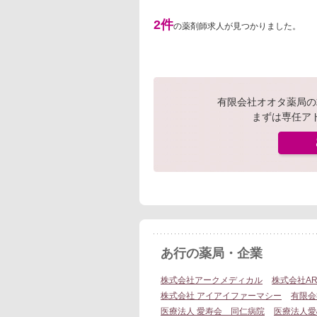
2件
の薬剤師求人が見つかりました。
有限会社オオタ薬局の
まずは専任ア
あ行の薬局・企業
株式会社アークメディカル
株式会社AR
株式会社 アイアイファーマシー
有限会
医療法人 愛寿会 同仁病院
医療法人愛