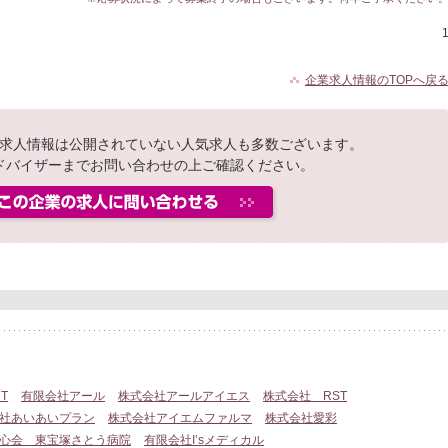
企業求人情報のTOPへ戻
求人情報は公開されていない人気求人も多数ございます。
ドバイザーまでお問い合わせの上ご確認ください。
T
有限会社アール
株式会社アールアイエス
株式会社 RST
社あいあいプラン
株式会社アイエムファルマ
株式会社愛彩
心会 東宝塚さとう病院
有限会社I’sメディカル