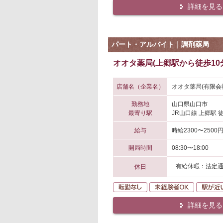
詳細を見る
パート・アルバイト｜調剤薬局
オオタ薬局(上郷駅から徒歩10
店舗名（企業名）
オオタ薬局(有限会
勤務地
山口県山口市
最寄り駅
JR山口線 上郷駅 
給与
時給2300〜2500
開局時間
08:30〜18:00
有給休暇：法定
休日
転勤なし
未経験者O
詳細を見る