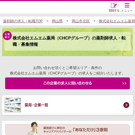
登録する
メニュー
薬剤師の求人・転職TOP
岡山県
岡山市北区
株式会社エムエム薬局
株式会社エムエム薬局（CHCPグループ）の薬剤師求人・転
職・募集情報
お問い合わせ頂くとご希望エリア・条件の
株式会社エムエム薬局（CHCPグループ）の求人をご紹介いたします。