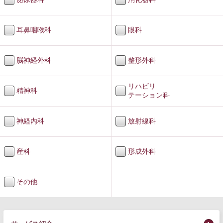
耳鼻咽喉科
眼科
脳神経外科
整形外科
リハビリ
精神科
テーション科
神経内科
放射線科
産科
形成外科
その他