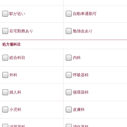
駅が近い
自動車通勤可
在宅勤務あり
勉強会あり
処方箋科目
総合科目
内科
外科
呼吸器科
婦人科
循環器科
小児科
皮膚科
泌尿器科
消化器科