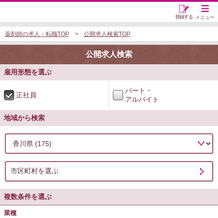
登録する
メニュー
薬剤師の求人・転職TOP
公開求人検索TOP
公開求人検索
雇用形態を選ぶ
パート・
正社員
アルバイト
地域から検索
市区町村を選ぶ
複数条件を選ぶ
業種