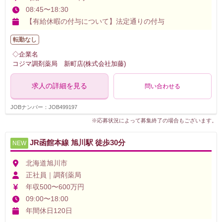
08:45〜18:30
【有給休暇の付与について】法定通りの付与
転勤なし
◇企業名
コジマ調剤薬局 新町店(株式会社加藤)
求人の詳細を見る
問い合わせる
JOBナンバー：JOB499197
※応募状況によって募集終了の場合もございます。
JR函館本線 旭川駅 徒歩30分
NEW
北海道旭川市
正社員｜調剤薬局
年収500〜600万円
09:00〜18:00
年間休日120日