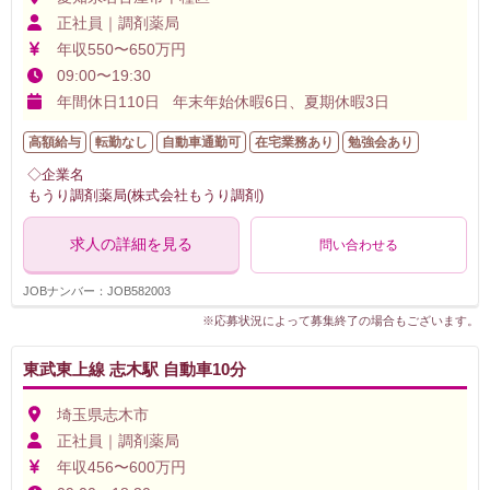
正社員｜調剤薬局
年収550〜650万円
09:00〜19:30
年間休日110日 年末年始休暇6日、夏期休暇3日
高額給与
転勤なし
自動車通勤可
在宅業務あり
勉強会あり
◇企業名
もうり調剤薬局(株式会社もうり調剤)
求人の詳細を見る
問い合わせる
JOBナンバー：JOB582003
※応募状況によって募集終了の場合もございます。
東武東上線 志木駅 自動車10分
埼玉県志木市
正社員｜調剤薬局
年収456〜600万円