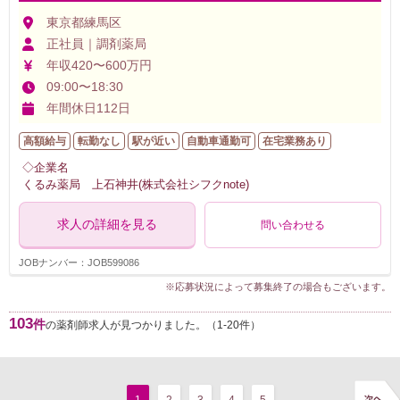
東京都練馬区
正社員｜調剤薬局
年収420〜600万円
09:00〜18:30
年間休日112日
高額給与
転勤なし
駅が近い
自動車通勤可
在宅業務あり
◇企業名
くるみ薬局 上石神井(株式会社シフクnote)
求人の詳細を見る
問い合わせる
JOBナンバー：JOB599086
※応募状況によって募集終了の場合もございます。
103
件
の薬剤師求人が見つかりました。（1-20件）