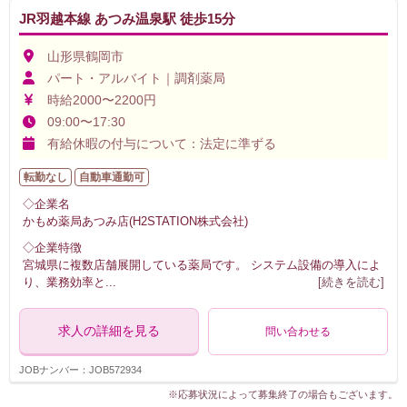
JR羽越本線 あつみ温泉駅 徒歩15分
山形県鶴岡市
パート・アルバイト｜調剤薬局
時給2000〜2200円
09:00〜17:30
有給休暇の付与について：法定に準ずる
転勤なし
自動車通勤可
◇企業名
かもめ薬局あつみ店(H2STATION株式会社)
◇企業特徴
宮城県に複数店舗展開している薬局です。 システム設備の導入によ
り、業務効率と
...
[続きを読む]
求人の詳細を見る
問い合わせる
JOBナンバー：JOB572934
※応募状況によって募集終了の場合もございます。