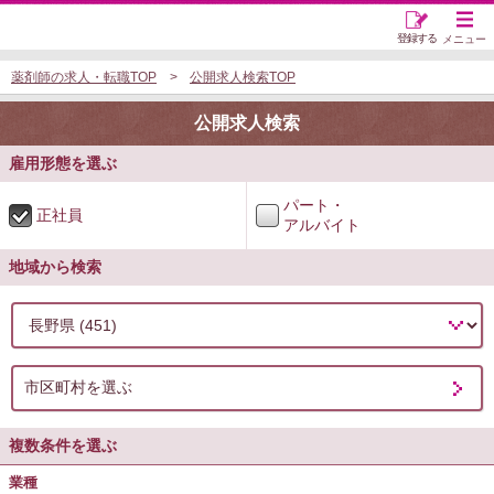
登録する
メニュー
薬剤師の求人・転職TOP
公開求人検索TOP
公開求人検索
雇用形態を選ぶ
パート・
正社員
アルバイト
地域から検索
市区町村を選ぶ
複数条件を選ぶ
業種