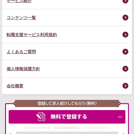
サービス紹介
コンテンツ一覧
転職支援サービス利用規約
よくあるご質問
個人情報保護方針
会社概要