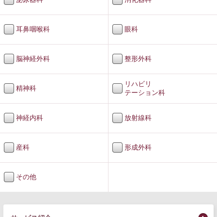
耳鼻咽喉科
眼科
脳神経外科
整形外科
リハビリ
精神科
テーション科
神経内科
放射線科
産科
形成外科
その他