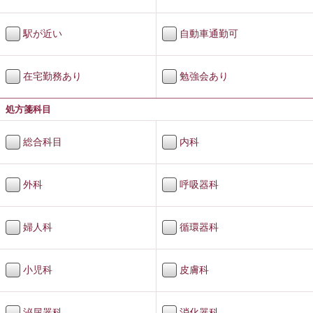
駅が近い
自動車通勤可
在宅勤務あり
勉強会あり
処方箋科目
総合科目
内科
外科
呼吸器科
婦人科
循環器科
小児科
皮膚科
泌尿器科
消化器科