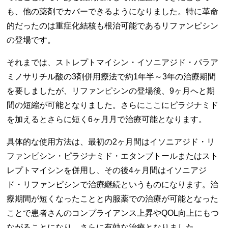
も、他の薬剤でカバーできるようになりました。特に革命
的だったのは重症化結核も根治可能であるリファンピシン
の登場です。
それまでは、ストレプトマイシン・イソニアジド・パラア
ミノサリチル酸の3剤併用療法で約1年半～3年の治療期間
を要しましたが、リファンピシンの登場後、9ヶ月へと期
間の短縮が可能となりました。さらにここにピラジナミド
を加えるとさらに短く6ヶ月月で治療可能となります。
具体的な使用方法は、最初の2ヶ月間はイソニアジド・リ
ファンピシン・ピラジナミド・エタンブトールまたはスト
レプトマイシンを併用し、その後4ヶ月間はイソニアジ
ド・リファンピシンで治療継続というものになります。治
療期間が短くなったことと内服薬での治療が可能となった
ことで患者さんのコンプライアンス上昇やQOL向上にもつ
ながることになり、さらに有効な治療となりました。