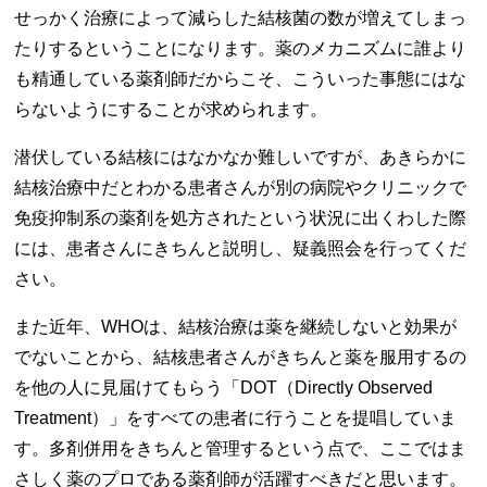
せっかく治療によって減らした結核菌の数が増えてしまっ
たりするということになります。薬のメカニズムに誰より
も精通している薬剤師だからこそ、こういった事態にはな
らないようにすることが求められます。
潜伏している結核にはなかなか難しいですが、あきらかに
結核治療中だとわかる患者さんが別の病院やクリニックで
免疫抑制系の薬剤を処方されたという状況に出くわした際
には、患者さんにきちんと説明し、疑義照会を行ってくだ
さい。
また近年、WHOは、結核治療は薬を継続しないと効果が
でないことから、結核患者さんがきちんと薬を服用するの
を他の人に見届けてもらう「DOT（Directly Observed
Treatment）」をすべての患者に行うことを提唱していま
す。多剤併用をきちんと管理するという点で、ここではま
さしく薬のプロである薬剤師が活躍すべきだと思います。