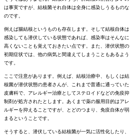
は事実ですが、結核菌それ自体は全身に感染しうるものな
のです。
例えば腸結核というものも存在します。そして結核自体は
感染しても潜伏している状態であれば、感染率はそんなに
高くないことも覚えておきたい点です。また、潜伏状態の
初期症状では、他の病気と間違えてしまうこともあるよう
です。
ここで注意があります。例えば、結核治療中、もしくは結
核菌が潜伏状態の患者さんが、これまで普通に通っていた
皮膚科で、アレルギー治療としてステロイドなどの免疫抑
制剤が処方されたとします。あくまで薬の服用目的はアレ
ルギーを抑えることですが、とどのつまり、免疫自体が弱
まるということです。
そうすると、潜伏している結核菌が一気に活性化したり、