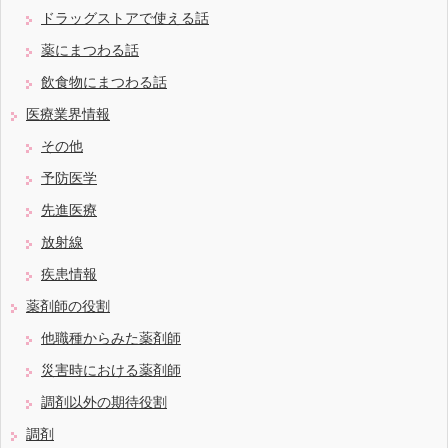
ドラッグストアで使える話
薬にまつわる話
飲食物にまつわる話
医療業界情報
その他
予防医学
先進医療
放射線
疾患情報
薬剤師の役割
他職種からみた薬剤師
災害時における薬剤師
調剤以外の期待役割
調剤