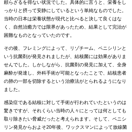
頼らざるを得ない状況でした。具体的に言うと、栄養をし
っかりと摂って安静にしているという単純なものでした。
当時の日本は栄養状態が現代と比べると決して良くはな
く、自然治癒力では限界があったため、結果として完治が
困難なものとなっていたのです。
その後、フレミングによって、リゾチーム、ペニシリンと
いう抗菌剤が発見されましたが、結核菌には効果がありま
せんでした。しかしながら、抗菌剤の発見に加えて、全身
麻酔が発達し、外科手術が可能となったことで、結核患者
の肺の一部を切除するという治療法がとられるようになり
ました。
感染症である結核に対して手術が行われていたというのは
驚きですが、それくらい当時の人々にとっては何としても
取り除きたい脅威だったと考えられます。そして、ペニシ
リン発見からおよそ20年後、ワックスマンによって放線菌