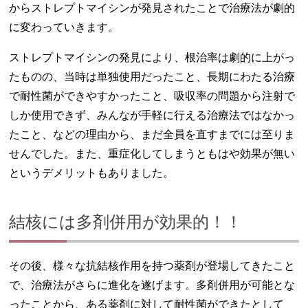
からストレプトマイシンが発見されたことで治療法が劇的
に変わっていきます。
ストレプトマイシンの発見により、根治率は劇的に上がっ
たものの、当時は単独使用だったこと、長期にわたる治療
で耐性菌ができやすかったこと、吸収率の問題から注射で
しか使用できず、みんなが手軽に行える治療法ではなかっ
たこと、などの理由から、まだ全員を直すまでには至りま
せんでした。また、重症化してしまうともはや効果が無い
というデメリットもありました。
結核には多剤併用が効果的！！
その後、様々な抗結核作用を持つ薬剤が登場してきたこと
で、治療法がさらに進化を遂げます。多剤併用が可能とな
ったことから、ある薬剤に対して耐性菌ができたとして