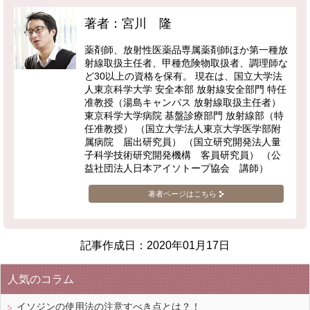
著者：宮川 隆
薬剤師、放射性医薬品専属薬剤師ほか第一種放
射線取扱主任者、甲種危険物取扱者、調理師な
ど30以上の資格を保有。 現在は、国立大学法
人東京科学大学 安全本部 放射線安全部門 特任
准教授（湯島キャンパス 放射線取扱主任者）
東京科学大学病院 基盤診療部門 放射線部（特
任准教授） （国立大学法人東京大学医学部附
属病院 届出研究員） （国立研究開発法人量
子科学技術研究開発機構 客員研究員） （公
益社団法人日本アイソトープ協会 講師）
著者ページはこちら
記事作成日：
2020年01月17日
人気のコラム
イソジンの使用法の注意すべき点とは？！