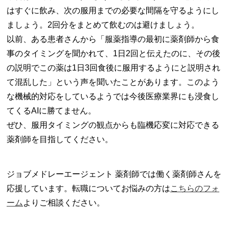
はすぐに飲み、次の服用までの必要な間隔を守るようにし
ましょう。2回分をまとめて飲むのは避けましょう。
以前、ある患者さんから「服薬指導の最初に薬剤師から食
事のタイミングを聞かれて、1日2回と伝えたのに、その後
の説明でこの薬は1日3回食後に服用するようにと説明され
て混乱した」という声を聞いたことがあります。このよう
な機械的対応をしているようでは今後医療業界にも浸食し
てくるAIに勝てません。
ぜひ、服用タイミングの観点からも臨機応変に対応できる
薬剤師を目指してください。
ジョブメドレーエージェント 薬剤師では働く薬剤師さんを
応援しています。転職についてお悩みの方は
こちらのフォ
ーム
よりご相談ください。