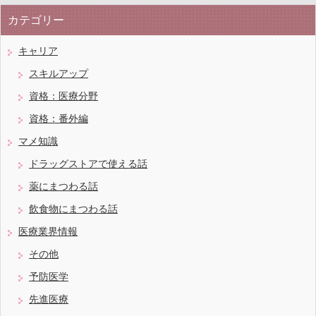
カテゴリー
キャリア
スキルアップ
資格：医療分野
資格：番外編
マメ知識
ドラッグストアで使える話
薬にまつわる話
飲食物にまつわる話
医療業界情報
その他
予防医学
先進医療