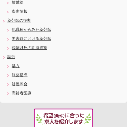
放射線
疾患情報
薬剤師の役割
他職種からみた薬剤師
災害時における薬剤師
調剤以外の期待役割
調剤
処方
服薬指導
疑義照会
高齢者医療