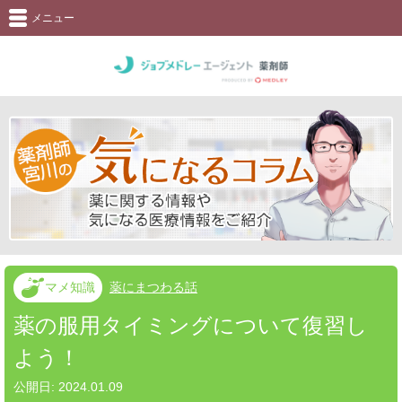
メニュー
マメ知識
薬にまつわる話
薬の服用タイミングについて復習し
よう！
公開日:
2024.01.09