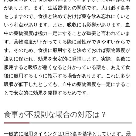
があります。まず、生活習慣との関係です。人は必ず食事
をしますので、食後と決めておけば薬を飲み忘れにくいと
いう利点があります。また、吸収にも影響があります。血
中の薬物濃度は極力一定にすることが重要と言われていま
す。薬物濃度が下がってくる際に耐性ができやすいからで
す。そのため、食後に服用すると決めておけば薬物濃度が
適切に保たれ、効果を安定的に発揮します。実際、食後に
服用すると吸収が悪くなると分かっている薬も、あえて食
後に服用するように指示する場合があります。これは多少
吸収が低下したとしても、血中の薬物濃度を一定にするこ
とで安定的に効果を発揮するためです。
食事が不規則な場合の対応は？
一般的に服用タイミングは1日3食を基準としています。最