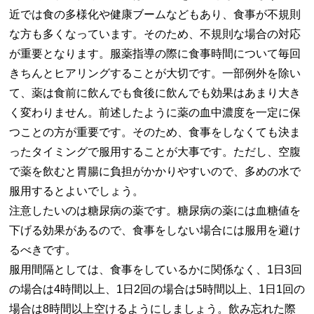
近では食の多様化や健康ブームなどもあり、食事が不規則
な方も多くなっています。そのため、不規則な場合の対応
が重要となります。服薬指導の際に食事時間について毎回
きちんとヒアリングすることが大切です。一部例外を除い
て、薬は食前に飲んでも食後に飲んでも効果はあまり大き
く変わりません。前述したように薬の血中濃度を一定に保
つことの方が重要です。そのため、食事をしなくても決ま
ったタイミングで服用することが大事です。ただし、空腹
で薬を飲むと胃腸に負担がかかりやすいので、多めの水で
服用するとよいでしょう。
注意したいのは糖尿病の薬です。糖尿病の薬には血糖値を
下げる効果があるので、食事をしない場合には服用を避け
るべきです。
服用間隔としては、食事をしているかに関係なく、1日3回
の場合は4時間以上、1日2回の場合は5時間以上、1日1回の
場合は8時間以上空けるようにしましょう。飲み忘れた際