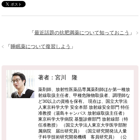
「
最近話題の抗肥満薬について知っておこう
」
「
睡眠薬について復習しよう
」
著者：宮川 隆
薬剤師、放射性医薬品専属薬剤師ほか第一種放
射線取扱主任者、甲種危険物取扱者、調理師な
ど30以上の資格を保有。 現在は、国立大学法
人東京科学大学 安全本部 放射線安全部門 特任
准教授（湯島キャンパス 放射線取扱主任者）
東京科学大学病院 基盤診療部門 放射線部（特
任准教授） （国立大学法人東京大学医学部附
属病院 届出研究員） （国立研究開発法人量
子科学技術研究開発機構 客員研究員） （公