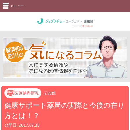
メニュー
医療業界情報
その他
健康サポート薬局の実際と今後の在り
方とは！？
公開日:
2017.07.10