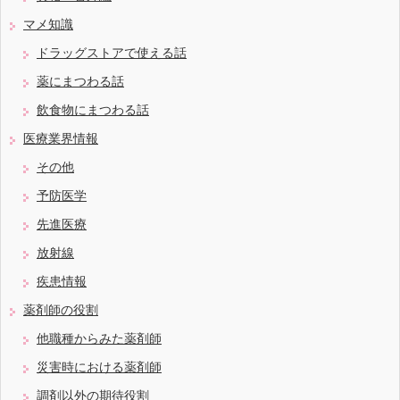
マメ知識
ドラッグストアで使える話
薬にまつわる話
飲食物にまつわる話
医療業界情報
その他
予防医学
先進医療
放射線
疾患情報
薬剤師の役割
他職種からみた薬剤師
災害時における薬剤師
調剤以外の期待役割