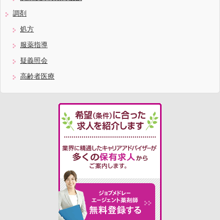
調剤
処方
服薬指導
疑義照会
高齢者医療