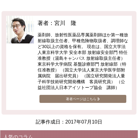
著者：宮川 隆
薬剤師、放射性医薬品専属薬剤師ほか第一種放
射線取扱主任者、甲種危険物取扱者、調理師な
ど30以上の資格を保有。 現在は、国立大学法
人東京科学大学 安全本部 放射線安全部門 特任
准教授（湯島キャンパス 放射線取扱主任者）
東京科学大学病院 基盤診療部門 放射線部（特
任准教授） （国立大学法人東京大学医学部附
属病院 届出研究員） （国立研究開発法人量
子科学技術研究開発機構 客員研究員） （公
益社団法人日本アイソトープ協会 講師）
著者ページはこちら
記事作成日：
2017年07月10日
人気のコラム