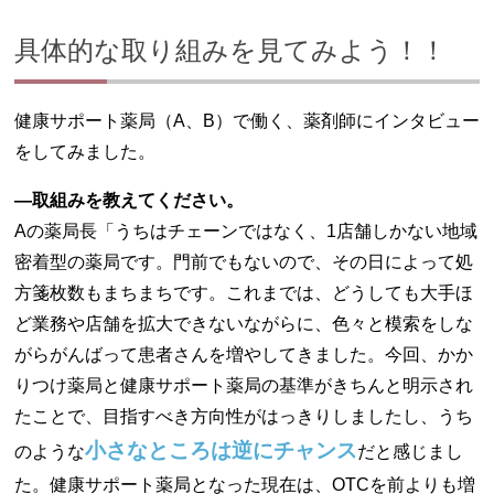
具体的な取り組みを見てみよう！！
健康サポート薬局（A、B）で働く、薬剤師にインタビュー
をしてみました。
―取組みを教えてください。
Aの薬局長「うちはチェーンではなく、1店舗しかない地域
密着型の薬局です。門前でもないので、その日によって処
方箋枚数もまちまちです。これまでは、どうしても大手ほ
ど業務や店舗を拡大できないながらに、色々と模索をしな
がらがんばって患者さんを増やしてきました。今回、かか
りつけ薬局と健康サポート薬局の基準がきちんと明示され
たことで、目指すべき方向性がはっきりしましたし、うち
小さなところは逆にチャンス
のような
だと感じまし
た。健康サポート薬局となった現在は、OTCを前よりも増