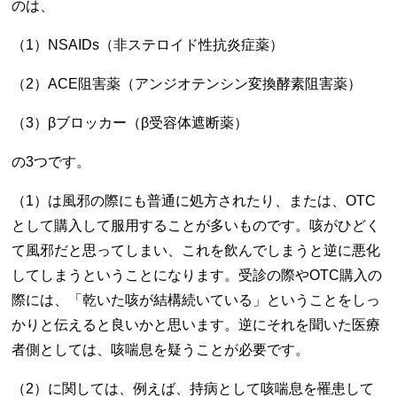
のは、
（1）NSAIDs（非ステロイド性抗炎症薬）
（2）ACE阻害薬（アンジオテンシン変換酵素阻害薬）
（3）βブロッカー（β受容体遮断薬）
の3つです。
（1）は風邪の際にも普通に処方されたり、または、OTC
として購入して服用することが多いものです。咳がひどく
て風邪だと思ってしまい、これを飲んでしまうと逆に悪化
してしまうということになります。受診の際やOTC購入の
際には、「乾いた咳が結構続いている」ということをしっ
かりと伝えると良いかと思います。逆にそれを聞いた医療
者側としては、咳喘息を疑うことが必要です。
（2）に関しては、例えば、持病として咳喘息を罹患して