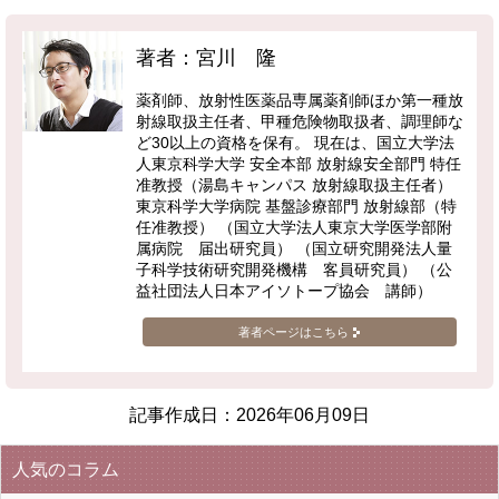
著者：宮川 隆
薬剤師、放射性医薬品専属薬剤師ほか第一種放
射線取扱主任者、甲種危険物取扱者、調理師な
ど30以上の資格を保有。 現在は、国立大学法
人東京科学大学 安全本部 放射線安全部門 特任
准教授（湯島キャンパス 放射線取扱主任者）
東京科学大学病院 基盤診療部門 放射線部（特
任准教授） （国立大学法人東京大学医学部附
属病院 届出研究員） （国立研究開発法人量
子科学技術研究開発機構 客員研究員） （公
益社団法人日本アイソトープ協会 講師）
著者ページはこちら
記事作成日：
2026年06月09日
人気のコラム