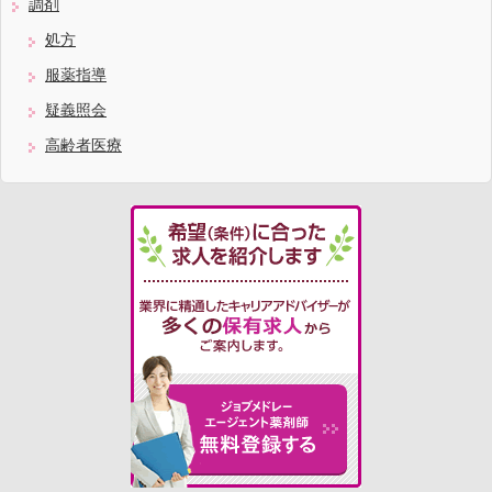
調剤
処方
服薬指導
疑義照会
高齢者医療