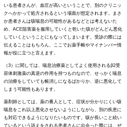
いる患者さんが、血圧が高いということで、別のクリニッ
クへかかって処方されるという場面が想定されます。まさ
か患者さんは咳喘息の可能性があるなどとは考えないた
め、ACE阻害薬を服用していくと乾いた咳がどんどん悪化
していくということにもなってしまいます。受診の際には
伝えることはもちろん、ここでお薬手帳やマイナンバー情
報が役に立つと言えます。
（3）に関しては、喘息治療薬としてよく使用されるβ2受
容体刺激薬の真逆の作用を持つものなので、せっかく喘息
の治療をしていても帳消しになるばかりか、逆に悪化して
しまう可能性もあります。
薬剤師としては、薬の番人として、症状が分かりにくい咳
喘息をこれ以上悪化させないようにしながら、別の疾患に
も対応できるようになりたいものです。咳が長いこと続い
ているという訴えをされる患者さんに出会った際には、ぜ