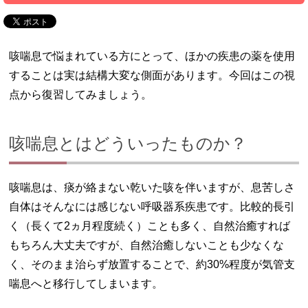
咳喘息で悩まれている方にとって、ほかの疾患の薬を使用
することは実は結構大変な側面があります。今回はこの視
点から復習してみましょう。
咳喘息とはどういったものか？
咳喘息は、痰が絡まない乾いた咳を伴いますが、息苦しさ
自体はそんなには感じない呼吸器系疾患です。比較的長引
く（長くて2ヵ月程度続く）ことも多く、自然治癒すれば
もちろん大丈夫ですが、自然治癒しないことも少なくな
く、そのまま治らず放置することで、約30%程度が気管支
喘息へと移行してしまいます。