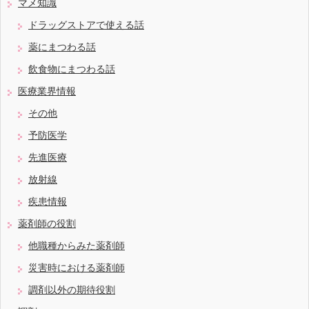
マメ知識
ドラッグストアで使える話
薬にまつわる話
飲食物にまつわる話
医療業界情報
その他
予防医学
先進医療
放射線
疾患情報
薬剤師の役割
他職種からみた薬剤師
災害時における薬剤師
調剤以外の期待役割