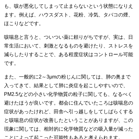
も、咳が悪化してしまって止まらないという状態になりえ
ます。例えば、ハウスダスト、花粉、冷気、タバコの煙、
ほこりなどです。
咳喘息と言うと、ついつい薬に頼りがちですが、実は、日
常生活において、刺激となるものを避けたり、ストレスを
減らしたりすることで、ある程度症状はコントロール可能
です。
また、一般的に2～3μmの粉じんに関しては、肺の奥まで
入ってきて、結果として肺に炎症を起こしやすいので、
PM2.5などの小さい化学物質の粒子に関しても、なるべく
避けたほうが良いです。都会に住んでいたころは咳喘息の
症状があったけれど、田舎へ引っ越しをしてしばらくする
と咳喘息の症状が改善したということがありますが、この
現象に関しては、相対的に化学物質などの吸入量が減った
ことによって起こった可能性もあると考えられます。