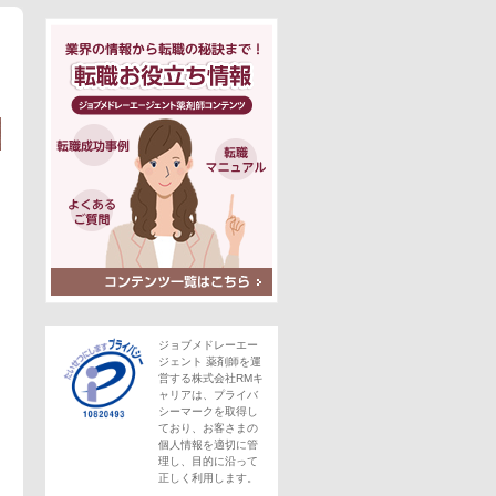
ジョブメドレーエー
ジェント 薬剤師を運
営する株式会社RMキ
ャリアは、プライバ
シーマークを取得し
ており、お客さまの
個人情報を適切に管
理し、目的に沿って
正しく利用します。
この求人にフォームで問い合わせる