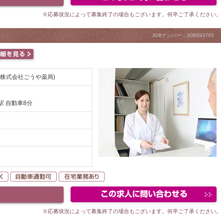
※応募状況によって募集終了の場合もございます。何卒ご了承ください
JOBナンバー：JOB593765
(株式会社ごうや薬局)
駅 自動車8分
未経験者OK
自動車通勤可
在宅業務あり
※応募状況によって募集終了の場合もございます。何卒ご了承ください