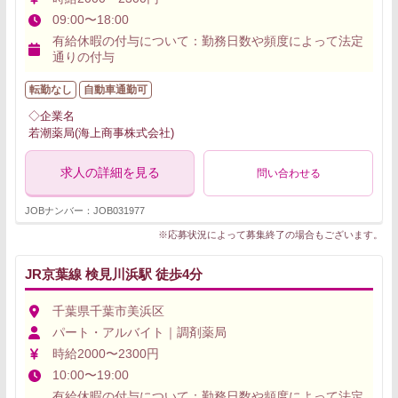
09:00〜18:00
有給休暇の付与について：勤務日数や頻度によって法定
通りの付与
転勤なし
自動車通勤可
◇企業名
若潮薬局(海上商事株式会社)
求人の詳細を見る
問い合わせる
JOBナンバー：JOB031977
※応募状況によって募集終了の場合もございます。
JR京葉線 検見川浜駅 徒歩4分
千葉県千葉市美浜区
パート・アルバイト｜調剤薬局
時給2000〜2300円
10:00〜19:00
有給休暇の付与について：勤務日数や頻度によって法定