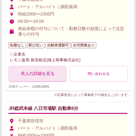
パート・アルバイト｜調剤薬局
時給2000〜2300円
09:00〜18:00
有給休暇の付与について：勤務日数や頻度によって法定
通りの付与
転勤なし
駅が近い
自動車通勤可
在宅業務あり
◇企業名
レモン薬局 新高根店(海上商事株式会社)
求人の詳細を見る
問い合わせる
JOBナンバー：JOB510891
※応募状況によって募集終了の場合もございます。
JR総武本線 八日市場駅 自動車6分
千葉県匝瑳市
パート・アルバイト｜調剤薬局
時給2000〜2300円