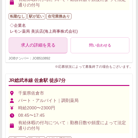
通りの付与
転勤なし
駅が近い
在宅業務あり
◇企業名
レモン薬局 美浜店(海上商事株式会社)
求人の詳細を見る
問い合わせる
JOBナンバー：JOB510892
※応募状況によって募集終了の場合もございます。
JR総武本線 佐倉駅 徒歩7分
千葉県佐倉市
パート・アルバイト｜調剤薬局
時給2000〜2300円
08:45〜17:45
有給休暇の付与について：勤務日数や頻度によって法定
通りの付与