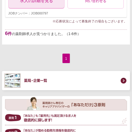
求人の詳細を見る
問い合わせる
JOBナンバー：JOB000797
※応募状況によって募集終了の場合もございます。
6
件
の薬剤師求人が見つかりました。（1-6件）
1