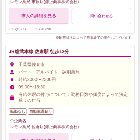
レモン薬局 市原店(海上商事株式会社)
求人の詳細を見る
問い合わせる
JOBナンバー：JOB510890
※応募状況によって募集終了の場合もございます。
JR総武本線 佐倉駅 徒歩12分
千葉県佐倉市
パート・アルバイト｜調剤薬局
時給2000〜2300円
09:00〜18:30
有給休暇の付与について：勤務日数や頻度によって法定
通りの付与
転勤なし
自動車通勤可
◇企業名
レモン薬局 佐倉店(海上商事株式会社)