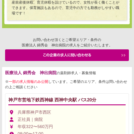
産前産後休暇、育児休暇を設けているので、女性が長く働くことが
できます。保育施設もあるので、育児中の方でも勤務がしやすい職
場です！
お問い合わせ頂くとご希望エリア・条件の
医療法人 錦秀会 神出病院の求人をご紹介いたします。
医療法人 錦秀会 神出病院
の薬剤師求人・募集情報
※
一部の求人情報のみ公開
しています。ご希望のエリア、条件は問い合わせ
の上ご相談ください
神戸市営地下鉄西神線 西神中央駅 バス20分
兵庫県神戸市西区
正社員｜病院
年収322〜560万円
09:00〜17:00