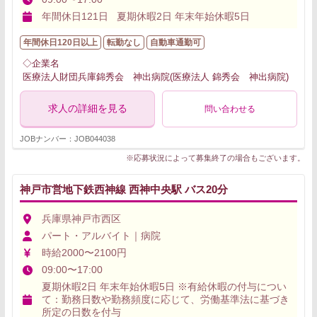
年間休日121日 夏期休暇2日 年末年始休暇5日
年間休日120日以上
転勤なし
自動車通勤可
◇企業名
医療法人財団兵庫錦秀会 神出病院(医療法人 錦秀会 神出病院)
求人の詳細を見る
問い合わせる
JOBナンバー：JOB044038
※応募状況によって募集終了の場合もございます。
神戸市営地下鉄西神線 西神中央駅 バス20分
兵庫県神戸市西区
パート・アルバイト｜病院
時給2000〜2100円
09:00〜17:00
夏期休暇2日 年末年始休暇5日 ※有給休暇の付与につい
て：勤務日数や勤務頻度に応じて、労働基準法に基づき
所定の日数を付与