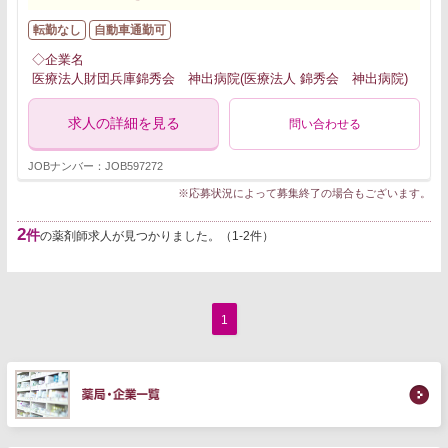
転勤なし
自動車通勤可
◇企業名
医療法人財団兵庫錦秀会 神出病院(医療法人 錦秀会 神出病院)
求人の詳細を見る
問い合わせる
JOBナンバー：JOB597272
※応募状況によって募集終了の場合もございます。
2
件
の薬剤師求人が見つかりました。（1-2件）
1