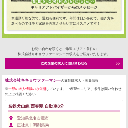
キャリアアドバイザーからのメッセージ
車通勤可能なので、通勤も便利です。年間休日が多めで、働き方を
選べるので仕事と家庭を両立させたい方にオススメです！
お問い合わせ頂くとご希望エリア・条件の
株式会社キキョウファーマシーの求人をご紹介いたします。
株式会社キキョウファーマシー
の薬剤師求人・募集情報
※
一部の求人情報のみ公開
しています。ご希望のエリア、条件は問い合わせ
の上ご相談ください
名鉄犬山線 西春駅 自動車8分
愛知県北名古屋市
正社員｜調剤薬局