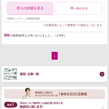
求人の詳細を見る
問い合わせる
JOBナンバー：JOB561588
※応募状況によって募集終了の場合もございます。
6
件
の薬剤師求人が見つかりました。（1-6件）
1