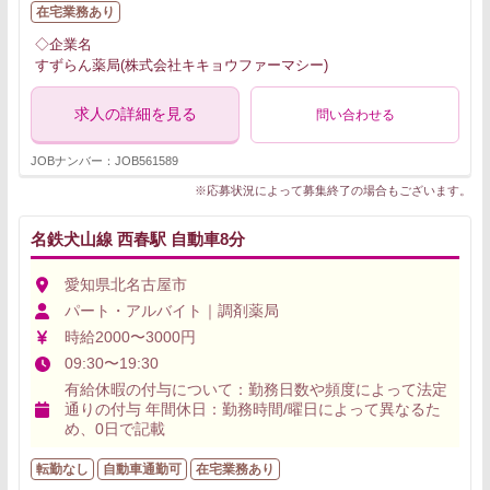
在宅業務あり
◇企業名
すずらん薬局(株式会社キキョウファーマシー)
求人の詳細を見る
問い合わせる
JOBナンバー：JOB561589
※応募状況によって募集終了の場合もございます。
名鉄犬山線 西春駅 自動車8分
愛知県北名古屋市
パート・アルバイト｜調剤薬局
時給2000〜3000円
09:30〜19:30
有給休暇の付与について：勤務日数や頻度によって法定
通りの付与 年間休日：勤務時間/曜日によって異なるた
め、0日で記載
転勤なし
自動車通勤可
在宅業務あり