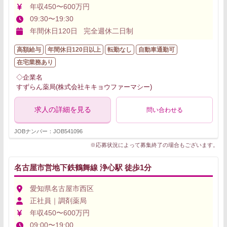
年収450〜600万円
09:30〜19:30
年間休日120日 完全週休二日制
高額給与
年間休日120日以上
転勤なし
自動車通勤可
在宅業務あり
◇企業名
すずらん薬局(株式会社キキョウファーマシー)
求人の詳細を見る
問い合わせる
JOBナンバー：JOB541096
※応募状況によって募集終了の場合もございます。
名古屋市営地下鉄鶴舞線 浄心駅 徒歩1分
愛知県名古屋市西区
正社員｜調剤薬局
年収450〜600万円
09:00〜19:00