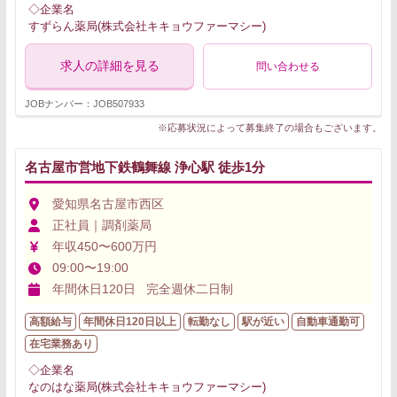
◇企業名
すずらん薬局(株式会社キキョウファーマシー)
求人の詳細を見る
問い合わせる
JOBナンバー：JOB507933
※応募状況によって募集終了の場合もございます。
名古屋市営地下鉄鶴舞線 浄心駅 徒歩1分
愛知県名古屋市西区
正社員｜調剤薬局
年収450〜600万円
09:00〜19:00
年間休日120日 完全週休二日制
高額給与
年間休日120日以上
転勤なし
駅が近い
自動車通勤可
在宅業務あり
◇企業名
なのはな薬局(株式会社キキョウファーマシー)