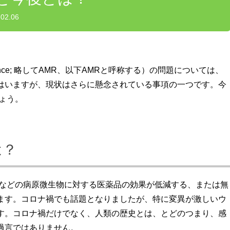
.02.06
esistance; 略してAMR、以下AMRと呼称する）の問題については、
はいますが、現状はさらに懸念されている事項の一つです。今
ょう。
は？
薬などの病原微生物に対する医薬品の効果が低減する、または無
ます。コロナ禍でも話題となりましたが、特に変異が激しいウ
す。コロナ禍だけでなく、人類の歴史とは、とどのつまり、感
過言ではありません。