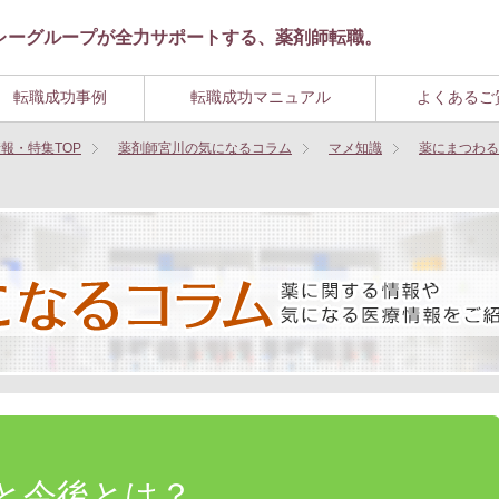
レーグループが全力サポートする、薬剤師転職。
転職成功事例
転職成功マニュアル
よくあるご
報・特集TOP
薬剤師宮川の気になるコラム
マメ知識
薬にまつわる
と今後とは？