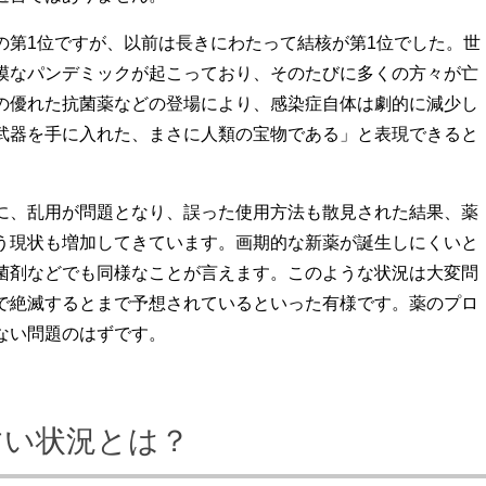
の第1位ですが、以前は長きにわたって結核が第1位でした。世
模なパンデミックが起こっており、そのたびに多くの方々が亡
の優れた抗菌薬などの登場により、感染症自体は劇的に減少し
武器を手に入れた、まさに人類の宝物である」と表現できると
に、乱用が問題となり、誤った使用方法も散見された結果、薬
う現状も増加してきています。画期的な新薬が誕生しにくいと
菌剤などでも同様なことが言えます。このような状況は大変問
で絶滅するとまで予想されているといった有様です。薬のプロ
ない問題のはずです。
すい状況とは？