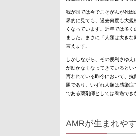
我が国では今でこそがんが死因
界的に見ても、過去何度も大規
くなっています。近年では多く
ました。まさに「人類は大きな
言えます。
しかしながら、その便利さゆえ
が効かなくなってきているとい
言われている昨今において、抗
題であり、いずれ人類は感染症
である薬剤師としては看過でき
AMRが生まれや