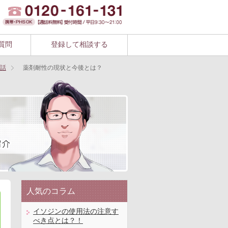
質問
登録して相談する
話
薬剤耐性の現状と今後とは？
人気のコラム
イソジンの使用法の注意す
べき点とは？！