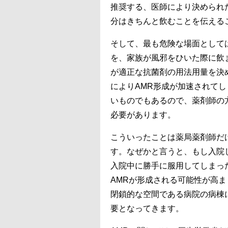
推奨する、医師により決められ
分はきちんと飲むことを伝える
そして、最も危険な場面として
を、家族が風邪をひいた際に飲
が適正な抗菌剤の用法用量を決
によりAMR形成が加速されて
いものでもあるので、薬剤師の
必要があります。
こういったことは薬局薬剤師だ
す。なぜかと言うと、もし入院
入院中に勝手に服用してしまっ
AMRが形成される可能性が高
閉鎖的な空間である病院の病棟
要となってきます。