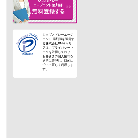
ジョブメドレーエージ
ェント 薬剤師を運営す
る株式会社RMキャリ
アは、プライバシーマ
ークを取得しており、
お客さまの個人情報を
適切に管理し、目的に
沿って正しく利用しま
す。