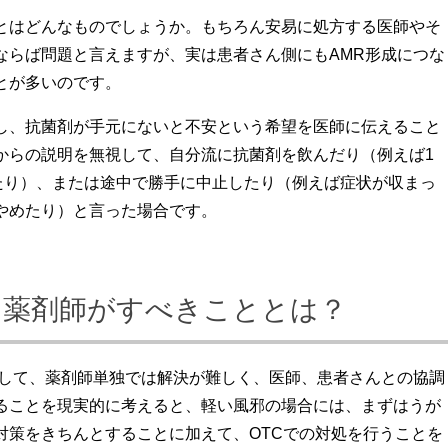
とはどんなものでしょうか。もちろん安易に処方する医師やそ
ならば問題と言えますが、実は患者さん側にもAMR形成につな
とが多いのです。
し、抗菌剤が手元にないと不安という希望を医師に伝えること
からの説明を無視して、自分流に抗菌剤を飲んだり（例えば1
したり）、または途中で勝手に中止したり（例えば症状が収まっ
やめたり）と言った場合です。
に薬剤師がすべきこととは？
関して、薬剤師単独では解決が難しく、医師、患者さんとの協調
ることを現実的に考えると、軽い風邪の場合には、まずはうが
対策をきちんとすることに加えて、OTCでの対処を行うことを