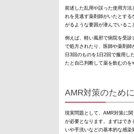
前述した乱用や誤った使用方法
れを見逃す薬剤師がいたとする
がるような要因が潜んでいるこ
例えば、軽い風邪で病院を受診
で処方されたり、医師や薬剤師
日3回のものを1日2回で服用
たと自己判断して薬を飲むのを
AMR対策のため
現実問題として、AMR対策に
が必要となります。まずはでき
いや手洗いなどの基本的な感染