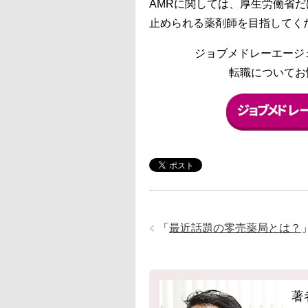
AMRに関しては、厚生労働省
止められる薬剤師を目指してく
ジョブメドレーエージ
転職についてお
「
最近話題の零売薬局とは？
著