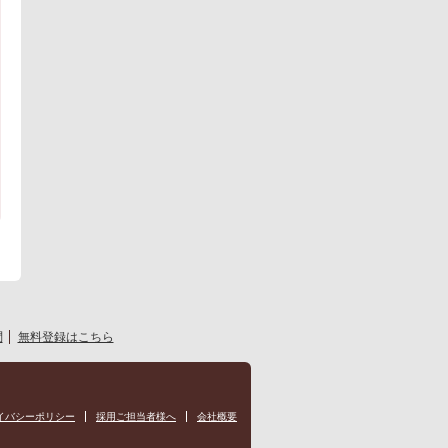
問
無料登録はこちら
イバシーポリシー
採用ご担当者様へ
会社概要