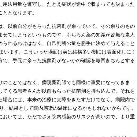
た用法用量を遵守し、たとえ症状が途中で収まっても決まった
こととなります。
は、以前自分がもらった抗菌剤が余っていて、その余りのもの
ませてしまうというものです。もちろん薬の知識が皆無な素人
められるわけはなく、自己判断の量を勝手に決めて与えること
しまいます。こういった場面は実は結構多い割には表面化しにく
方で、手元に余った抗菌剤がないかの確認を毎回きちんとする
けのことではなく、病院薬剤師でも同様に重要になってきま
してくる患者さんが以前もらった抗菌剤を持ち込んで、それを
た場合には、本来の治療に支障をきたすだけでなく、病院内で
まり、結果として院内感染の温床になるかもしれないからです。
においては、ただでさえ院内感染のリスクが高いので、より重