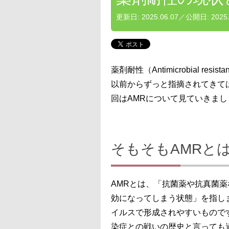
更新日:
2025.06.07
／公開日:
2025
薬剤耐性（Antimicrobial r
以前からずっと指摘されてきて
回はAMRについて見ていきまし
そもそもAMRと
AMRとは、「抗菌薬や抗真菌
効になってしまう状態」を指し
イルスで形成されやすいもので
染症との戦いの歴史と言っても