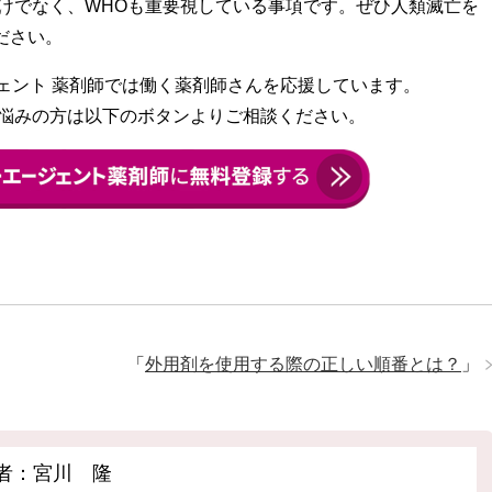
だけでなく、WHOも重要視している事項です。ぜひ人類滅亡を
ださい。
ェント 薬剤師では働く薬剤師さんを応援しています。
悩みの方は以下のボタンよりご相談ください。
」
「
外用剤を使用する際の正しい順番とは？
」
者：宮川 隆