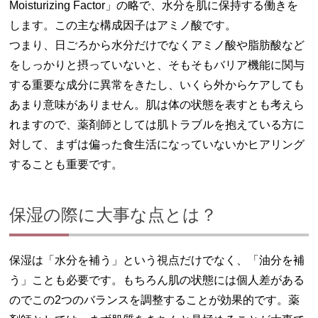
Moisturizing Factor」の略で、水分を肌に保持する働きを
します。この主な構成因子はアミノ酸です。
つまり、日ごろから水分だけでなくアミノ酸や脂肪酸など
をしっかりと摂っていないと、そもそもバリア機能に関与
する重要な成分に異常をきたし、いくら外からケアしても
あまり意味がありません。肌は体の状態を表すとも考えら
れますので、薬剤師としては肌トラブルを抱えている方に
対して、まずは偏った食生活になっていないかヒアリング
することも重要です。
保湿の際に大事な点とは？
保湿は「水分を補う」という視点だけでなく、「油分を補
う」ことも必要です。もちろん肌の状態には個人差がある
のでこの2つのバランスを調整することが効果的です。薬