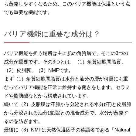
ら蒸発しやすくなるため、このバリア機能は保湿という点
でも重要な機能です。
バリア機能に重要な成分は？
バリア機能を担う場所は主に肌の角質層で、そこの3つの
成分が重要です。その3つとは、（1）角質細胞間脂質、
（2）皮脂膜、（3）NMFです。
まず（1）角質細胞間脂質は水分と油分の層が何層にも重
なってバリア機能を正常に維持する働きをします。セラミ
ドや脂肪酸などから構成されています。
続いて（2）皮脂膜は汗腺から分泌される水分(汗)と皮脂腺
から分泌される油分(皮脂)との混合成分で、水分が蒸発す
るのを防ぎます。
最後に（3）NMFは天然保湿因子の英語名である「Natural