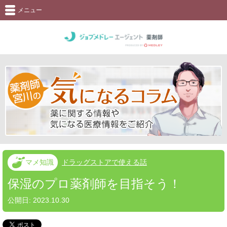
メニュー
マメ知識
ドラッグストアで使える話
保湿のプロ薬剤師を目指そう！
公開日:
2023.10.30