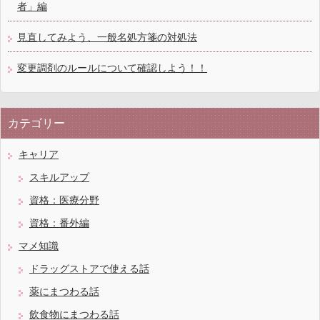
者」編
見直してみよう、一般名処方箋の対処法
変更調剤のルールについて確認しよう！！
カテゴリー
キャリア
スキルアップ
資格：医療分野
資格：番外編
マメ知識
ドラッグストアで使える話
薬にまつわる話
飲食物にまつわる話