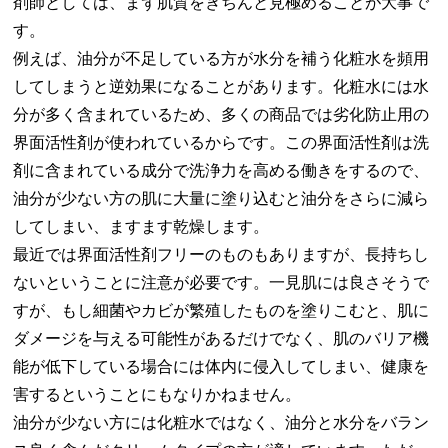
剤師としては、まず肌質をきちんと見極めることが大事で
す。
例えば、油分が不足している方が水分を補う化粧水を頻用
してしまうと逆効果になることがあります。化粧水には水
分が多く含まれているため、多くの商品では劣化防止用の
界面活性剤が使われているからです。この界面活性剤は洗
剤に含まれている成分で洗浄力を高める働きをするので、
油分が少ない方の肌に大量に塗り込むと油分をさらに減ら
してしまい、ますます乾燥します。
最近では界面活性剤フリーのものもありますが、長持ちし
ないということに注意が必要です。一見肌には良さそうで
すが、もし細菌やカビが繁殖したものを塗りこむと、肌に
ダメージを与える可能性があるだけでなく、肌のバリア機
能が低下している場合には体内に侵入してしまい、健康を
害するということにもなりかねません。
油分が少ない方には化粧水ではなく、油分と水分をバラン