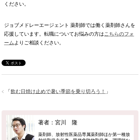
ください。
ジョブメドレーエージェント 薬剤師では働く薬剤師さんを
応援しています。転職についてお悩みの方は
こちらのフォ
ーム
よりご相談ください。
「
飲む日焼け止めで暑い季節を乗り切ろう！
」
著者：宮川 隆
薬剤師、放射性医薬品専属薬剤師ほか第一種放