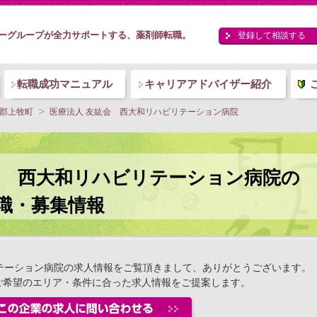
ーグループが全力サポートする、薬剤師転職。
登録して相談する
転職成功マニュアル
キャリアアドバイザー紹介
郡上牧町
医療法人 友紘会 西大和リハビリテーション病院
会 西大和リハビリテーション病院の
職・募集情報
テーション病院の求人情報をご覧頂きまして、ありがとうございます。
ご希望のエリア・条件に合った求人情報をご提案します。