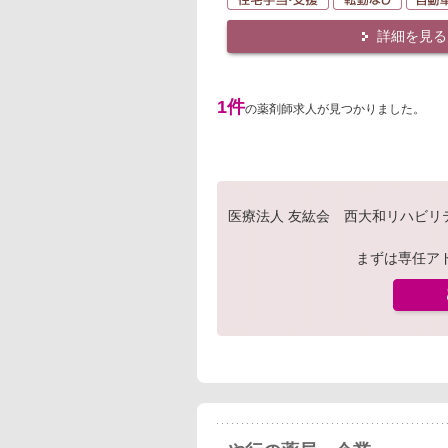
詳細を見る
1件
の薬剤師求人が見つかりました。
医療法人 友紘会 西大和リハビ
まずは専任ア