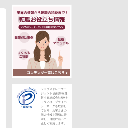
ジョブメドレーエー
ジェント 薬剤師を運
営する株式会社RMキ
ャリアは、プライバ
シーマークを取得し
ており、お客さまの
個人情報を適切に管
理し、目的に沿って
正しく利用します。