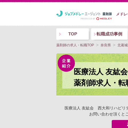
メドレ
TOP
転職成功事例
薬剤師の求人・転職TOP
奈良県
北葛城
医療法人 友紘
薬剤師求人・転
医療法人 友紘会 西大和リハビリ
お問い合わせ頂くと