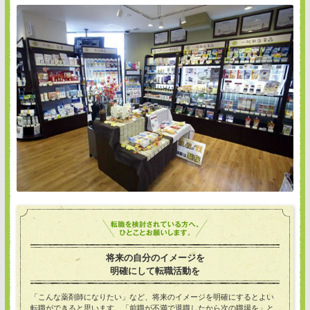
将来の自分のイメージを
明確にして転職活動を
「こんな薬剤師になりたい」など、将来のイメージを明確にするとよい
転職ができると思います。「前職が不満で退職したから次の職場を」と