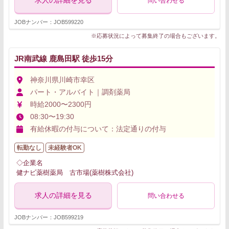
求人の詳細を見る
問い合わせる
JOBナンバー：JOB599220
※応募状況によって募集終了の場合もございます。
JR南武線 鹿島田駅 徒歩15分
神奈川県川崎市幸区
パート・アルバイト｜調剤薬局
時給2000〜2300円
08:30〜19:30
有給休暇の付与について：法定通りの付与
転勤なし
未経験者OK
◇企業名
健ナビ薬樹薬局 古市場(薬樹株式会社)
求人の詳細を見る
問い合わせる
JOBナンバー：JOB599219