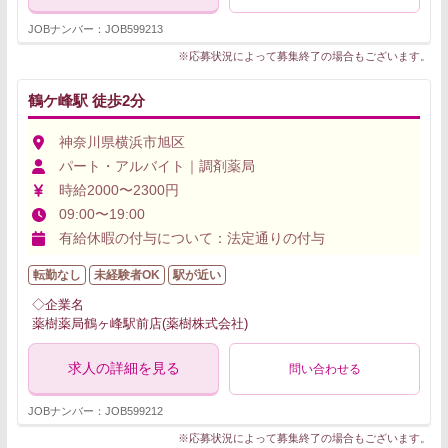
JOBナンバー：JOB599213
※応募状況によって募集終了の場合もございます。
鶴ケ峰駅 徒歩2分
神奈川県横浜市旭区
パート・アルバイト｜調剤薬局
時給2000〜2300円
09:00〜19:00
有給休暇の付与について：法定通りの付与
転勤なし
未経験者OK
駅が近い
◇企業名
薬樹薬局鶴ヶ峰駅前店(薬樹株式会社)
求人の詳細を見る
問い合わせる
JOBナンバー：JOB599212
※応募状況によって募集終了の場合もございます。