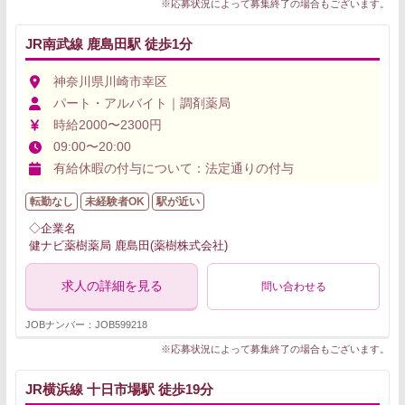
※応募状況によって募集終了の場合もございます。
JR南武線 鹿島田駅 徒歩1分
神奈川県川崎市幸区
パート・アルバイト｜調剤薬局
時給2000〜2300円
09:00〜20:00
有給休暇の付与について：法定通りの付与
転勤なし
未経験者OK
駅が近い
◇企業名
健ナビ薬樹薬局 鹿島田(薬樹株式会社)
求人の詳細を見る
問い合わせる
JOBナンバー：JOB599218
※応募状況によって募集終了の場合もございます。
JR横浜線 十日市場駅 徒歩19分