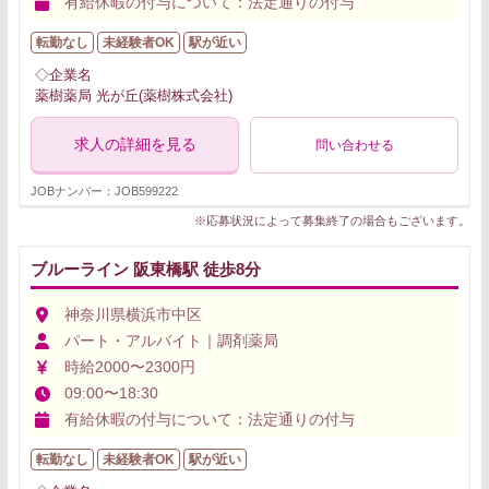
有給休暇の付与について：法定通りの付与
転勤なし
未経験者OK
駅が近い
◇企業名
薬樹薬局 光が丘(薬樹株式会社)
求人の詳細を見る
問い合わせる
JOBナンバー：JOB599222
※応募状況によって募集終了の場合もございます。
ブルーライン 阪東橋駅 徒歩8分
神奈川県横浜市中区
パート・アルバイト｜調剤薬局
時給2000〜2300円
09:00〜18:30
有給休暇の付与について：法定通りの付与
転勤なし
未経験者OK
駅が近い