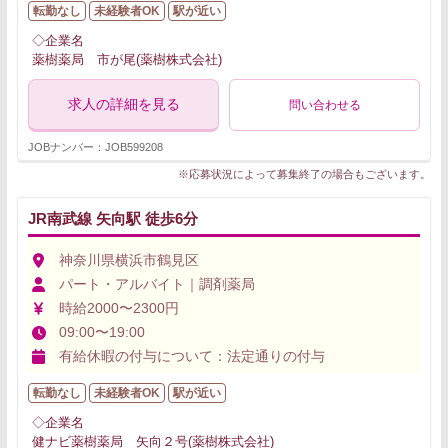
転勤なし
未経験者OK
駅が近い
◇企業名
薬樹薬局 市が尾(薬樹株式会社)
求人の詳細を見る
問い合わせる
JOBナンバー：JOB599208
※応募状況によって募集終了の場合もございます。
JR南武線 矢向駅 徒歩6分
神奈川県横浜市鶴見区
パート・アルバイト｜調剤薬局
時給2000〜2300円
09:00〜19:00
有給休暇の付与について：法定通りの付与
転勤なし
未経験者OK
駅が近い
◇企業名
健ナビ薬樹薬局 矢向２号(薬樹株式会社)