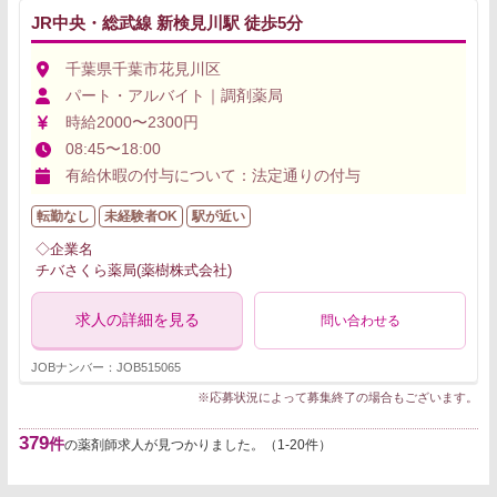
JR中央・総武線 新検見川駅 徒歩5分
千葉県千葉市花見川区
パート・アルバイト｜調剤薬局
時給2000〜2300円
08:45〜18:00
有給休暇の付与について：法定通りの付与
転勤なし
未経験者OK
駅が近い
◇企業名
チバさくら薬局(薬樹株式会社)
求人の詳細を見る
問い合わせる
JOBナンバー：JOB515065
※応募状況によって募集終了の場合もございます。
379
件
の薬剤師求人が見つかりました。（1-20件）