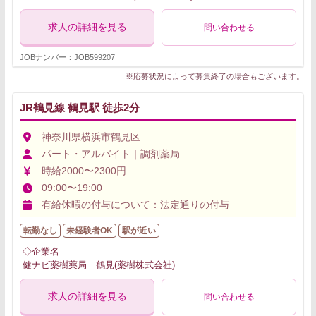
求人の詳細を見る
問い合わせる
JOBナンバー：JOB599207
※応募状況によって募集終了の場合もございます。
JR鶴見線 鶴見駅 徒歩2分
神奈川県横浜市鶴見区
パート・アルバイト｜調剤薬局
時給2000〜2300円
09:00〜19:00
有給休暇の付与について：法定通りの付与
転勤なし
未経験者OK
駅が近い
◇企業名
健ナビ薬樹薬局 鶴見(薬樹株式会社)
求人の詳細を見る
問い合わせる