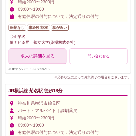
時給2000〜2300円
09:00〜19:00
有給休暇の付与について：法定通りの付与
転勤なし
未経験者OK
駅が近い
◇企業名
健ナビ薬局 都立大学(薬樹株式会社)
求人の詳細を見る
問い合わせる
JOBナンバー：JOB599216
※応募状況によって募集終了の場合もございます。
JR横浜線 菊名駅 徒歩18分
神奈川県横浜市鶴見区
パート・アルバイト｜調剤薬局
時給2000〜2300円
09:00〜19:00
有給休暇の付与について：法定通りの付与