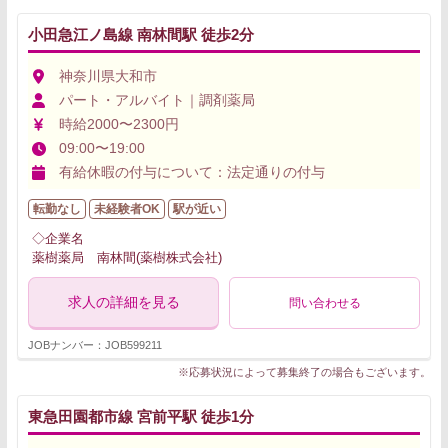
小田急江ノ島線 南林間駅 徒歩2分
神奈川県大和市
パート・アルバイト｜調剤薬局
時給2000〜2300円
09:00〜19:00
有給休暇の付与について：法定通りの付与
転勤なし
未経験者OK
駅が近い
◇企業名
薬樹薬局 南林間(薬樹株式会社)
求人の詳細を見る
問い合わせる
JOBナンバー：JOB599211
※応募状況によって募集終了の場合もございます。
東急田園都市線 宮前平駅 徒歩1分