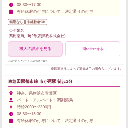
08:30〜17:30
有給休暇の付与について：法定通りの付与
転勤なし
未経験者OK
◇企業名
薬樹薬局川崎2号店(薬樹株式会社)
求人の詳細を見る
問い合わせる
JOBナンバー：JOB599209
※応募状況によって募集終了の場合もございます。
東急田園都市線 市が尾駅 徒歩3分
神奈川県横浜市青葉区
パート・アルバイト｜調剤薬局
時給2000〜2300円
08:30〜18:30
有給休暇の付与について：法定通りの付与