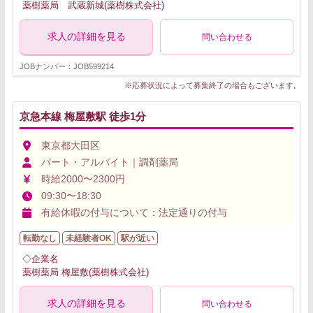
薬樹薬局 武蔵新城(薬樹株式会社)
求人の詳細を見る
問い合わせる
JOBナンバー：JOB599214
※応募状況によって募集終了の場合もございます。
京急本線 梅屋敷駅 徒歩1分
東京都大田区
パート・アルバイト｜調剤薬局
時給2000〜2300円
09:30〜18:30
有給休暇の付与について：法定通りの付与
転勤なし
未経験者OK
駅が近い
◇企業名
薬樹薬局 梅屋敷(薬樹株式会社)
求人の詳細を見る
問い合わせる