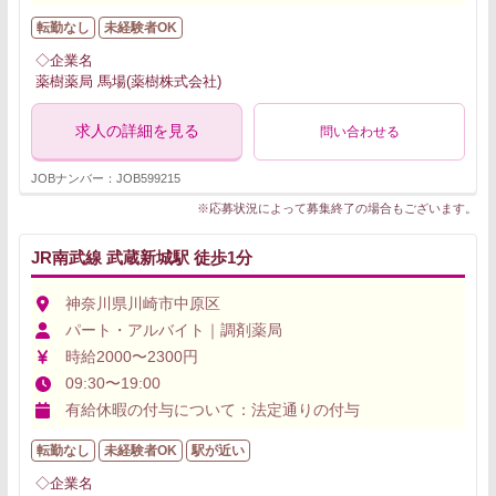
転勤なし
未経験者OK
◇企業名
薬樹薬局 馬場(薬樹株式会社)
求人の詳細を見る
問い合わせる
JOBナンバー：JOB599215
※応募状況によって募集終了の場合もございます。
JR南武線 武蔵新城駅 徒歩1分
神奈川県川崎市中原区
パート・アルバイト｜調剤薬局
時給2000〜2300円
09:30〜19:00
有給休暇の付与について：法定通りの付与
転勤なし
未経験者OK
駅が近い
◇企業名