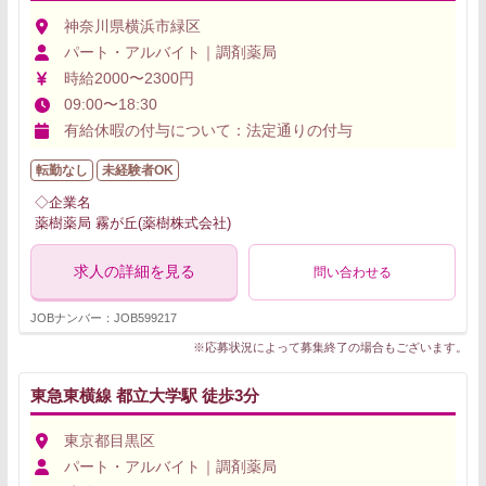
神奈川県横浜市緑区
パート・アルバイト｜調剤薬局
時給2000〜2300円
09:00〜18:30
有給休暇の付与について：法定通りの付与
転勤なし
未経験者OK
◇企業名
薬樹薬局 霧が丘(薬樹株式会社)
求人の詳細を見る
問い合わせる
JOBナンバー：JOB599217
※応募状況によって募集終了の場合もございます。
東急東横線 都立大学駅 徒歩3分
東京都目黒区
パート・アルバイト｜調剤薬局