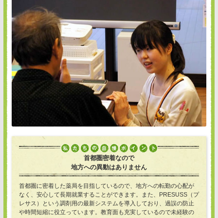
首都圏密着なので
地方への異動はありません
首都圏に密着した薬局を目指しているので、地方への転勤の心配が
なく、安心して長期就業することができます。また、PRESUSS（プ
レサス）という調剤用の最新システムを導入しており、過誤の防止
や時間短縮に役立っています。教育面も充実しているので未経験の