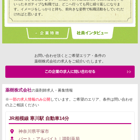
いったネガティブな転職では、どこへ行っても同じ繰り返しになりま
す。イメージをしっかりと持ち、前向きな姿勢で転職活動をしていただ
ければと思います。
お問い合わせ頂くとご希望エリア・条件の
薬樹株式会社の求人をご紹介いたします。
薬樹株式会社
の薬剤師求人・募集情報
※
一部の求人情報のみ公開
しています。ご希望のエリア、条件は問い合わせ
の上ご相談ください
JR相模線 寒川駅 自動車14分
神奈川県平塚市
パート・アルバイト｜調剤薬局