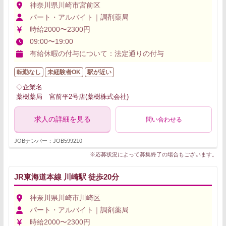
神奈川県川崎市宮前区
パート・アルバイト｜調剤薬局
時給2000〜2300円
09:00〜19:00
有給休暇の付与について：法定通りの付与
転勤なし
未経験者OK
駅が近い
◇企業名
薬樹薬局 宮前平2号店(薬樹株式会社)
求人の詳細を見る
問い合わせる
JOBナンバー：JOB599210
※応募状況によって募集終了の場合もございます。
JR東海道本線 川崎駅 徒歩20分
神奈川県川崎市川崎区
パート・アルバイト｜調剤薬局
時給2000〜2300円