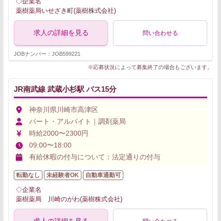
◇企業名
薬樹薬局いせざき町(薬樹株式会社)
求人の詳細を見る
問い合わせる
JOBナンバー：JOB599221
※応募状況によって募集終了の場合もございます。
JR南武線 武蔵小杉駅 バス15分
神奈川県川崎市高津区
パート・アルバイト｜調剤薬局
時給2000〜2300円
09:00〜18:00
有給休暇の付与について：法定通りの付与
転勤なし
未経験者OK
自動車通勤可
◇企業名
薬樹薬局 川崎のがわ(薬樹株式会社)