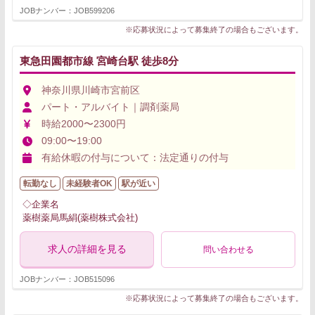
JOBナンバー：JOB599206
※応募状況によって募集終了の場合もございます。
東急田園都市線 宮崎台駅 徒歩8分
神奈川県川崎市宮前区
パート・アルバイト｜調剤薬局
時給2000〜2300円
09:00〜19:00
有給休暇の付与について：法定通りの付与
転勤なし
未経験者OK
駅が近い
◇企業名
薬樹薬局馬絹(薬樹株式会社)
求人の詳細を見る
問い合わせる
JOBナンバー：JOB515096
※応募状況によって募集終了の場合もございます。