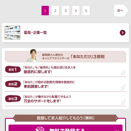
1
2
3
4
5