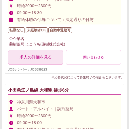
時給2000〜2300円
09:00〜18:30
有給休暇の付与について：法定通りの付与
転勤なし
未経験者OK
自動車通勤可
◇企業名
薬樹薬局 よこうち(薬樹株式会社)
求人の詳細を見る
問い合わせる
JOBナンバー：JOB599223
※応募状況によって募集終了の場合もございます。
小田急江ノ島線 大和駅 徒歩6分
神奈川県大和市
パート・アルバイト｜調剤薬局
時給2000〜2300円
09:00〜18:00