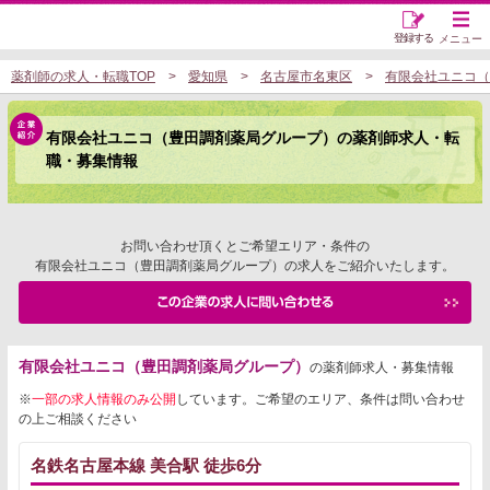
登録する
メニュー
薬剤師の求人・転職TOP
愛知県
名古屋市名東区
有限会社ユニコ（
有限会社ユニコ（豊田調剤薬局グループ）の薬剤師求人・転
職・募集情報
お問い合わせ頂くとご希望エリア・条件の
有限会社ユニコ（豊田調剤薬局グループ）の求人をご紹介いたします。
有限会社ユニコ（豊田調剤薬局グループ）
の薬剤師求人・募集情報
※
一部の求人情報のみ公開
しています。ご希望のエリア、条件は問い合わせ
の上ご相談ください
名鉄名古屋本線 美合駅 徒歩6分