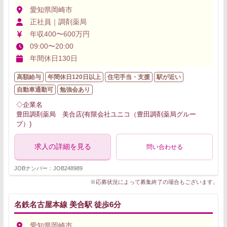
愛知県岡崎市
正社員｜調剤薬局
年収400〜600万円
09:00〜20:00
年間休日130日
高額給与
年間休日120日以上
住宅手当・支援
駅が近い
自動車通勤可
勉強会あり
◇企業名
豊田調剤薬局 美合店(有限会社ユニコ（豊田調剤薬局グルー
プ）)
求人の詳細を見る
問い合わせる
JOBナンバー：JOB248989
※応募状況によって募集終了の場合もございます。
名鉄名古屋本線 美合駅 徒歩6分
愛知県岡崎市