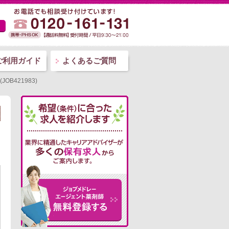
ご利用ガイド
よくあるご質問
B421983)