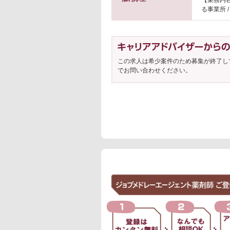
【業務内容
る事業所 /
この求人は希少案件のため募集が終了し
でお問い合わせください。