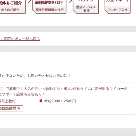
ョン病院の求人一覧へ戻る
数が少ないため、お問い合わせはお早めに！
町】で募集中！人気の高い＜転勤ナシ＞求人♪通勤タイムに差が出るマイカー通
どサポート設備も自信あり！
城郡上牧町
時給2000〜2500円
勤なし
自動車通勤可