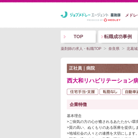
メドレ
TOP
転職成功事例
薬剤師の求人・転職TOP
奈良県
北葛城
正社員｜病院
西大和リハビリテーション病
企業特徴
基本理念
>ご病気の方の心が癒されるあたたかい環
>質の高い、ぬくもりのある医療を提供し
>地域社会の人々との連携を大切にします