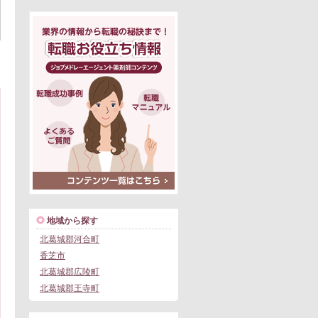
地域から探す
北葛城郡河合町
香芝市
北葛城郡広陵町
北葛城郡王寺町