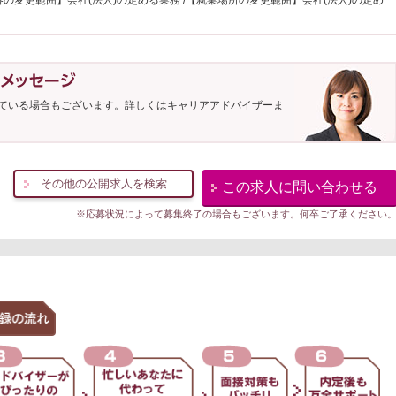
の変更範囲】会社(法人)の定める業務 /【就業場所の変更範囲】会社(法人)の定め
ている場合もございます。詳しくはキャリアアドバイザーま
その他の公開求人を検索
この求人に問い合わせる
※応募状況によって募集終了の場合もございます。何卒ご了承ください