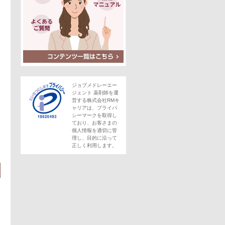
ジョブメドレーエー
ジェント 薬剤師を運
営する株式会社RMキ
ャリアは、プライバ
シーマークを取得し
ており、お客さまの
この求人にフォームで問い合わせる
個人情報を適切に管
理し、目的に沿って
正しく利用します。
。