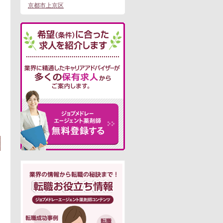
京都市上京区
この求人にフォームで問い合わせる
。