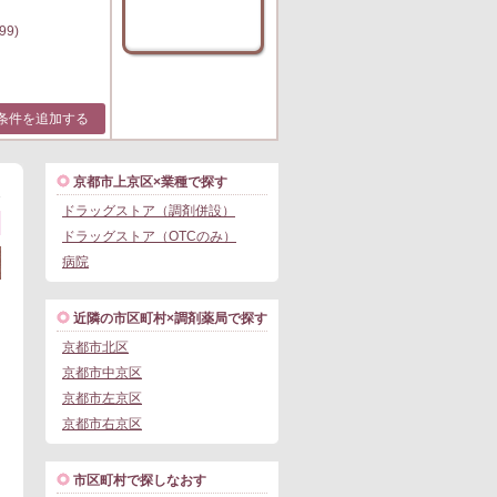
99)
条件を追加する
京都市上京区×業種で探す
1
ドラッグストア（調剤併設）
ドラッグストア（OTCのみ）
病院
近隣の市区町村×調剤薬局で探す
京都市北区
京都市中京区
京都市左京区
京都市右京区
市区町村で探しなおす