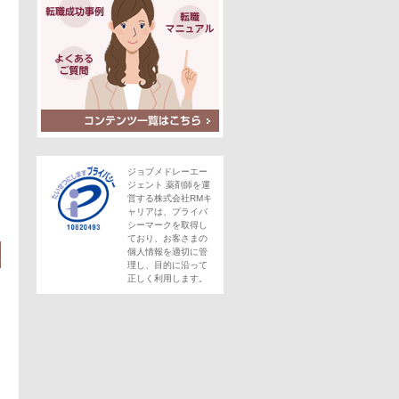
ジョブメドレーエー
この求人にフォームで問い合わせる
ジェント 薬剤師を運
営する株式会社RMキ
ャリアは、プライバ
。
シーマークを取得し
ており、お客さまの
個人情報を適切に管
理し、目的に沿って
正しく利用します。