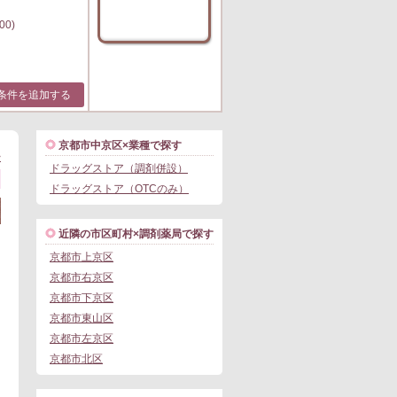
00)
条件を追加する
京都市中京区×業種で探す
>
ドラッグストア（調剤併設）
ドラッグストア（OTCのみ）
近隣の市区町村×調剤薬局で探す
京都市上京区
京都市右京区
京都市下京区
京都市東山区
京都市左京区
京都市北区