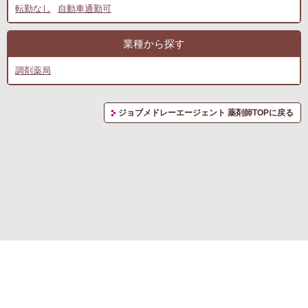
転勤なし
自動車通勤可
業種から探す
調剤薬局
ジョブメドレーエージェント 薬剤師TOPに戻る
転職支援サービス利用規約
プライバシーポリシー
お問い合わせ