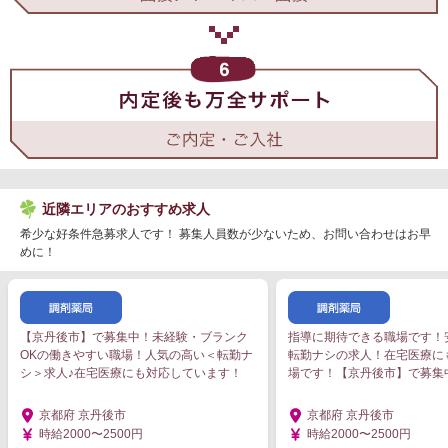
近隣エリアのおすすめ求人
希少な好条件急募求人です！ 募集人員数が少ないため、お問い合わせはお早
めに！
【京丹後市】で募集中！未経験・ブランク
指導に期待できる職場です！
OKの働きやすい職場！人気の高い＜転勤ナ
転勤ナシの求人！在宅医療に
シ＞求人♪在宅医療にも対応しています！
場です！【京丹後市】で募集
京都府 京丹後市
京都府 京丹後市
時給2000〜2500円
時給2000〜2500円