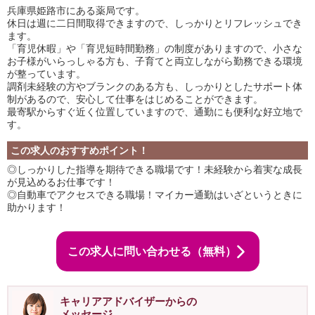
兵庫県姫路市にある薬局です。
休日は週に二日間取得できますので、しっかりとリフレッシュでき
ます。
「育児休暇」や「育児短時間勤務」の制度がありますので、小さな
お子様がいらっしゃる方も、子育てと両立しながら勤務できる環境
が整っています。
調剤未経験の方やブランクのある方も、しっかりとしたサポート体
制があるので、安心して仕事をはじめることができます。
最寄駅からすぐ近く位置していますので、通勤にも便利な好立地で
す。
この求人のおすすめポイント！
◎しっかりした指導を期待できる職場です！未経験から着実な成長
が見込めるお仕事です！
◎自動車でアクセスできる職場！マイカー通勤はいざというときに
助かります！
この求人に問い合わせる（無料）
キャリアアドバイザーからの
メッセージ