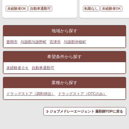
未経験者OK
自動車通勤可
転勤なし
未経験者OK
地域から探す
豊岡市
与謝郡与謝野町
宮津市
与謝郡伊根町
希望条件から探す
未経験者ＯＫ
自動車通勤可
業種から探す
ドラッグストア（調剤併設）
ドラッグストア（OTCのみ）
ジョブメドレーエージェント 薬剤師TOPに戻る