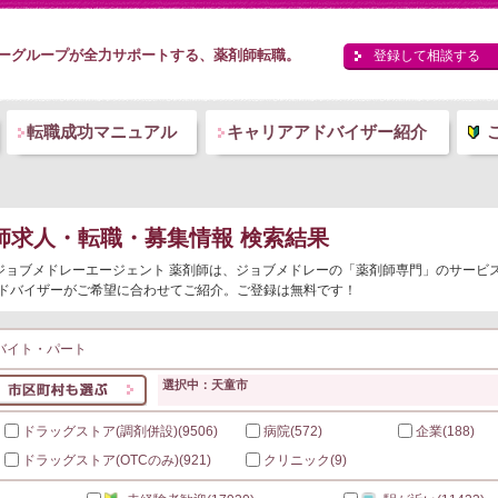
ーグループが全力サポートする、薬剤師転職。
登録して相談する
転職成功マニュアル
キャリアアドバイザー紹介
師求人・転職・募集情報 検索結果
。ジョブメドレーエージェント 薬剤師は、ジョブメドレーの「薬剤師専門」のサービ
ドバイザーがご希望に合わせてご紹介。ご登録は無料です！
バイト・パート
選択中：天童市
ドラッグストア(調剤併設)
(9506)
病院
(572)
企業
(188)
ドラッグストア(OTCのみ)
(921)
クリニック
(9)