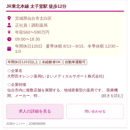
JR東北本線 太子堂駅 徒歩12分
宮城県仙台市太白区
正社員｜調剤薬局
年収560〜590万円
09:00〜18:30
年間休日120日 夏季休暇 8/13～8/15、冬季休暇 12/30～
1/3
年間休日120日以上
未経験者OK
自動車通勤可
◇企業名
大野田オレンジ薬局(いまいメディカルサポート株式会社)
◇企業特徴
仙台市内に複数店舗を展開する、地域密着型の薬局です。 医療機
関、メーカー、特
...
[続きを読む]
求人の詳細を見る
問い合わせる
JOBナンバー：JOB596099