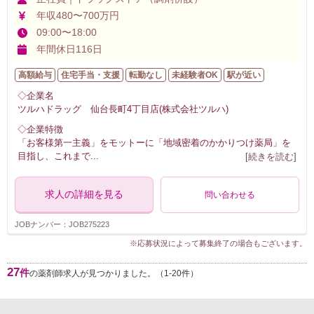
年収480〜700万円
09:00〜18:00
年間休日116日
高額給与
住宅手当・支援
転勤なし
未経験者OK
駅が近い
◇企業名
ツルハドラッグ 仙台長町4丁目店(株式会社ツルハ)
◇企業特徴
「お客様第一主義」をモットーに「地域密着のかかりつけ薬局」を
目指し、これまで
...
[続きを読む]
求人の詳細を見る
問い合わせる
JOBナンバー：JOB275223
※応募状況によって募集終了の場合もございます。
27
件
の薬剤師求人が見つかりました。（1-20件）