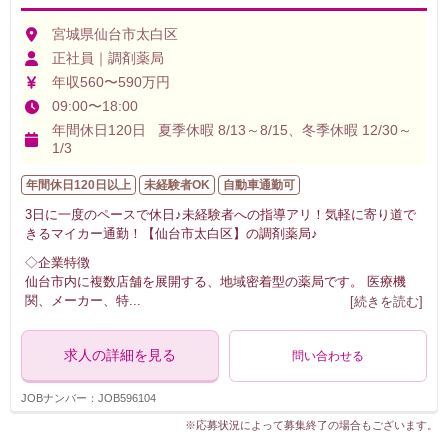
宮城県仙台市太白区
正社員｜調剤薬局
年収560〜590万円
09:00〜18:00
年間休日120日 夏季休暇 8/13～8/15、冬季休暇 12/30～
1/3
年間休日120日以上
未経験者OK
自動車通勤可
3日に一度のペースで休日♪未経験者への指導アリ！気軽に寄り道で
きるマイカー通勤！【仙台市太白区】の調剤薬局♪
◇企業特徴
仙台市内に複数店舗を展開する、地域密着型の薬局です。 医療機
関、メーカー、特
...
[続きを読む]
求人の詳細を見る
問い合わせる
JOBナンバー：JOB596104
※応募状況によって募集終了の場合もございます。