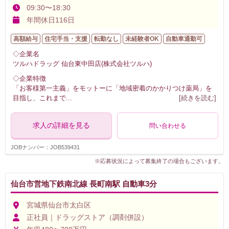
09:30〜18:30
年間休日116日
高額給与
住宅手当・支援
転勤なし
未経験者OK
自動車通勤可
◇企業名
ツルハドラッグ 仙台東中田店(株式会社ツルハ)
◇企業特徴
「お客様第一主義」をモットーに「地域密着のかかりつけ薬局」を
目指し、これまで
...
[続きを読む]
求人の詳細を見る
問い合わせる
JOBナンバー：JOB539431
※応募状況によって募集終了の場合もございます。
仙台市営地下鉄南北線 長町南駅 自動車3分
宮城県仙台市太白区
正社員｜ドラッグストア（調剤併設）