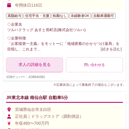
年間休日116日
高額給与
住宅手当・支援
転勤なし
未経験者OK
自動車通勤可
◇企業名
ツルハドラッグ あすと長町店(株式会社ツルハ)
◇企業特徴
「お客様第一主義」をモットーに「地域密着のかかりつけ薬局」を
目指し、これまで
...
[続きを読む]
求人の詳細を見る
問い合わせる
JOBナンバー：JOB540381
※応募状況によって募集終了の場合もございます。
JR東北本線 南仙台駅 自動車5分
宮城県仙台市太白区
正社員｜ドラッグストア（調剤併設）
年収480〜700万円