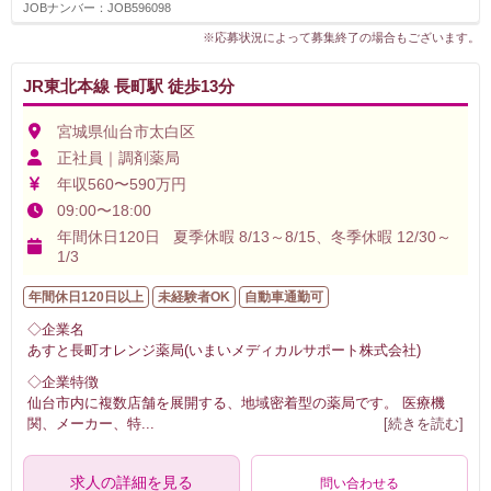
JOBナンバー：JOB596098
※応募状況によって募集終了の場合もございます。
JR東北本線 長町駅 徒歩13分
宮城県仙台市太白区
正社員｜調剤薬局
年収560〜590万円
09:00〜18:00
年間休日120日 夏季休暇 8/13～8/15、冬季休暇 12/30～
1/3
年間休日120日以上
未経験者OK
自動車通勤可
◇企業名
あすと長町オレンジ薬局(いまいメディカルサポート株式会社)
◇企業特徴
仙台市内に複数店舗を展開する、地域密着型の薬局です。 医療機
関、メーカー、特
...
[続きを読む]
求人の詳細を見る
問い合わせる