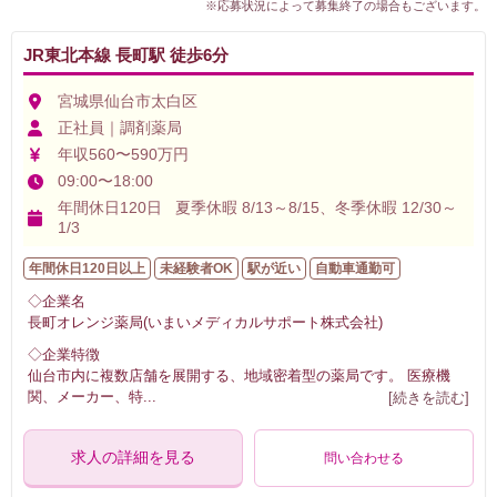
※応募状況によって募集終了の場合もございます。
JR東北本線 長町駅 徒歩6分
宮城県仙台市太白区
正社員｜調剤薬局
年収560〜590万円
09:00〜18:00
年間休日120日 夏季休暇 8/13～8/15、冬季休暇 12/30～
1/3
年間休日120日以上
未経験者OK
駅が近い
自動車通勤可
◇企業名
長町オレンジ薬局(いまいメディカルサポート株式会社)
◇企業特徴
仙台市内に複数店舗を展開する、地域密着型の薬局です。 医療機
関、メーカー、特
...
[続きを読む]
求人の詳細を見る
問い合わせる