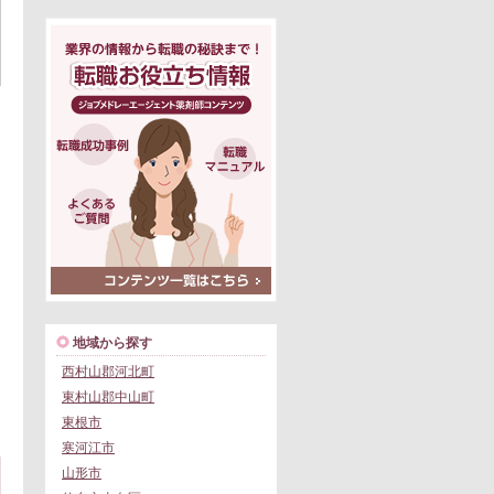
地域から探す
西村山郡河北町
東村山郡中山町
東根市
寒河江市
山形市