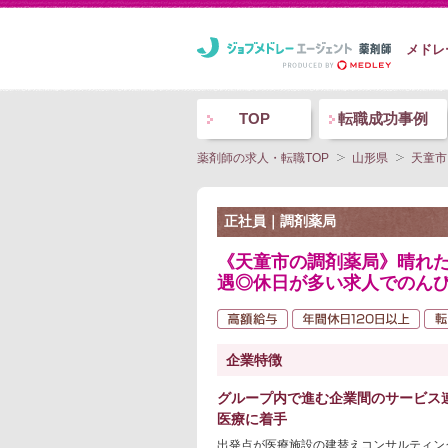
メドレ
TOP
転職成功事例
薬剤師の求人・転職TOP
山形県
天童市
正社員｜調剤薬局
《天童市の調剤薬局》晴れた
遇◎休日が多い求人でのんび
企業特徴
グループ内で進む企業間のサービス
医療に着手
出発点が医療施設の建替えコンサルティン