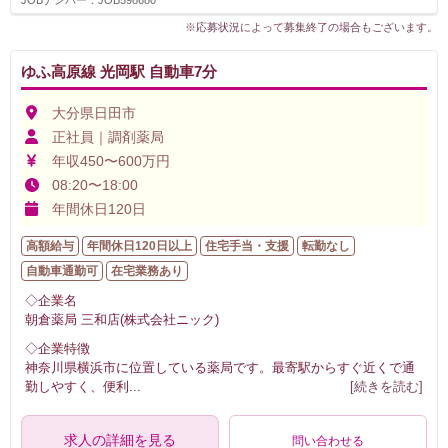
※応募状況によって募集終了の場合もございます。
ゆふ高原線 光岡駅 自動車7分
大分県日田市
正社員｜調剤薬局
年収450〜600万円
08:20〜18:00
年間休日120日
高額給与
年間休日120日以上
住宅手当・支援
転勤なし
自動車通勤可
在宅業務あり
◇企業名
朝倉薬局 三和店(株式会社ニック)
◇企業特徴
神奈川県横浜市に位置している薬局です。最寄駅からすぐ近くで通
勤しやすく、便利
...
[続きを読む]
求人の詳細を見る
問い合わせる