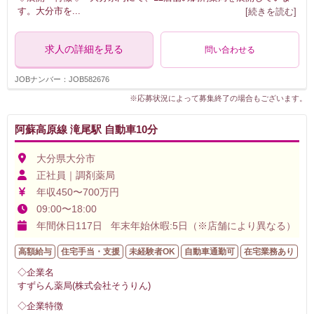
す。大分市を
...
[続きを読む]
求人の詳細を見る
問い合わせる
JOBナンバー：JOB582676
※応募状況によって募集終了の場合もございます。
阿蘇高原線 滝尾駅 自動車10分
大分県大分市
正社員｜調剤薬局
年収450〜700万円
09:00〜18:00
年間休日117日 年末年始休暇:5日（※店舗により異なる）
高額給与
住宅手当・支援
未経験者OK
自動車通勤可
在宅業務あり
◇企業名
すずらん薬局(株式会社そうりん)
◇企業特徴