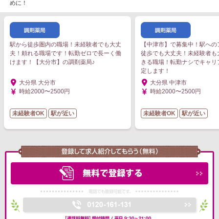
めに！
駅から徒歩圏内の職場！未経験者でも大丈
【中津市】で募集中！駅への
夫！頼れる職場です！転勤ゼロで長ーく働
徒歩でも大丈夫！未経験者も
けます！【大分市】の調剤薬局♪
きる職場！転勤ナシでキャリ
定します！
大分県 大分市
大分県 中津市
時給2000〜2500円
時給2000〜2500円
未経験者OK
駅が近い
未経験者OK
駅が近い