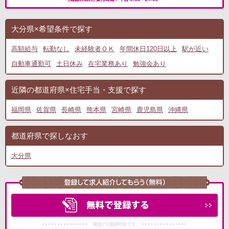
大分県×希望条件で探す
高額給与
転勤なし
未経験者ＯＫ
年間休日120日以上
駅が近い
自動車通勤可
土日休み
在宅業務あり
勉強会あり
近隣の都道府県×住宅手当・支援で探す
福岡県
佐賀県
長崎県
熊本県
宮崎県
鹿児島県
沖縄県
都道府県で探しなおす
大分県