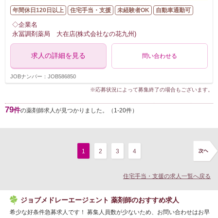
年間休日120日以上
住宅手当・支援
未経験者OK
自動車通勤可
◇企業名
永冨調剤薬局 大在店(株式会社なの花九州)
求人の詳細を見る
問い合わせる
JOBナンバー：JOB586850
※応募状況によって募集終了の場合もございます。
79
件
の薬剤師求人が見つかりました。（1-20件）
1
2
3
4
住宅手当・支援の求人一覧へ戻る
ジョブメドレーエージェント 薬剤師のおすすめ求人
希少な好条件急募求人です！ 募集人員数が少ないため、お問い合わせはお早