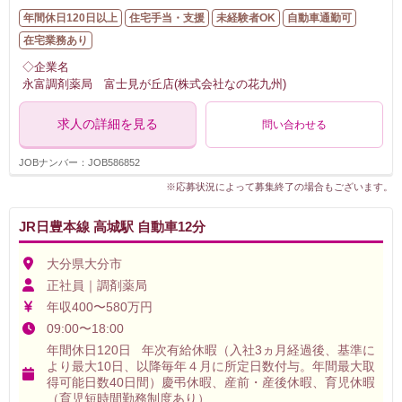
年間休日120日以上
住宅手当・支援
未経験者OK
自動車通勤可
在宅業務あり
◇企業名
永富調剤薬局 富士見が丘店(株式会社なの花九州)
求人の詳細を見る
問い合わせる
JOBナンバー：JOB586852
※応募状況によって募集終了の場合もございます。
JR日豊本線 高城駅 自動車12分
大分県大分市
正社員｜調剤薬局
年収400〜580万円
09:00〜18:00
年間休日120日 年次有給休暇（入社3ヵ月経過後、基準に
より最大10日、以降毎年４月に所定日数付与。年間最大取
得可能日数40日間）慶弔休暇、産前・産後休暇、育児休暇
（育児短時間勤務制度あり）