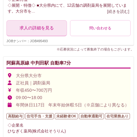
◇展開・特徴◇ ■大分県内にて、12店舗の調剤薬局を展開していま
す。大分市を
...
[続きを読む]
求人の詳細を見る
問い合わせる
JOBナンバー：JOB495493
※応募状況によって募集終了の場合もございます。
阿蘇高原線 中判田駅 自動車7分
大分県大分市
正社員｜調剤薬局
年収450〜700万円
09:00〜18:00
年間休日117日 年末年始休暇:5日（※店舗により異なる）
高額給与
住宅手当・支援
未経験者OK
自動車通勤可
在宅業務あり
◇企業名
ひなぎく薬局(株式会社そうりん)