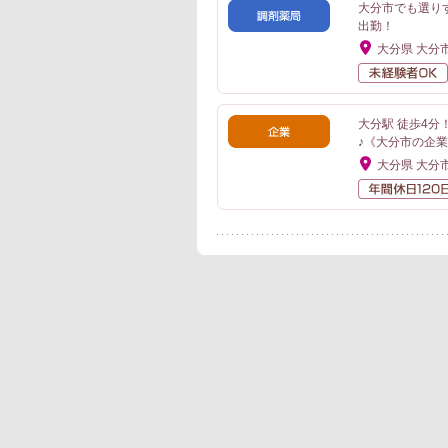
大分市でも選り
出勤！
大分県 大分
大分駅 徒歩4
♪《大分市の企
大分県 大分
ジョブメドレーエージ