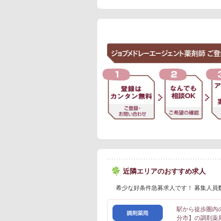
近隣エリアのおすすめ求人
希少な好条件急募求人です！ 募集人員
駅から徒歩圏内
分市】の調剤薬