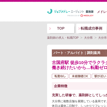
メドレ
TOP
転職成功事例
薬剤師の求人・転職TOP
大分県
大分市
パート・アルバイト｜調剤薬局
古国府駅 徒歩10分でラク
働き続けたいから…転勤ゼ
企業特徴
充実した研修で、薬剤師としてしっ
大分県に複数店舗を展開している薬局です
休日は週休二日制で、しっかりリフレッシ