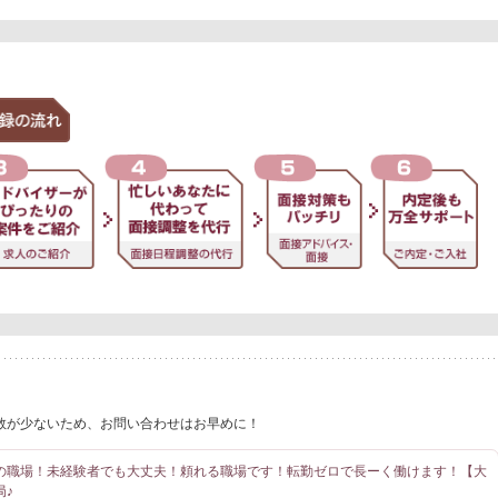
数が少ないため、お問い合わせはお早めに！
の職場！未経験者でも大丈夫！頼れる職場です！転勤ゼロで長ーく働けます！【大
局♪