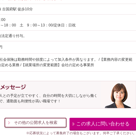
 古国府駅 徒歩10分
:00
0～18：00 土 9：00～13：00/定休日：日祝
は法定通り付与。
円
/社会保険は勤務時間や頻度によって加入条件が異なります。 /【業務内容の変更範
の定める業務 /【就業場所の変更範囲】会社の定める事業所
人との予定が立てやすく、自分の時間を大切にしながら働く
で、通勤面も利便性が高い職場です！
その他の公開求人を検索
この求人に問い合わせる
※応募状況によって募集終了の場合もございます。何卒ご了承ください