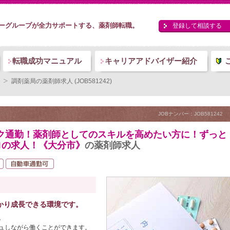
ーグループが全力サポートする、薬剤師転職。
登録して相談する
転職成功マニュアル
キャリアアドバイザー紹介
調剤薬局の薬剤師求人 (JOB581242)
JOBナンバー：JOB581242
ラク通勤！薬剤師としてのスキルを高めたい方に！ずっと
ロの求人！《大分市》
の薬剤師求人
かり成長できる環境です。
。
ュしながら働くことができます。