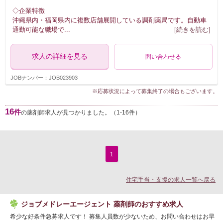
◇企業特徴
沖縄県内・福岡県内に複数店舗展開している調剤薬局です。自動車
通勤可能な職場で
...
[続きを読む]
求人の詳細を見る
問い合わせる
JOBナンバー：JOB023903
※応募状況によって募集終了の場合もございます。
16
件
の薬剤師求人が見つかりました。（1-16件）
1
住宅手当・支援の求人一覧へ戻る
ジョブメドレーエージェント 薬剤師のおすすめ求人
希少な好条件急募求人です！ 募集人員数が少ないため、お問い合わせはお早