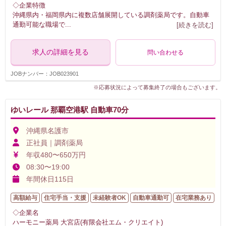
◇企業特徴
沖縄県内・福岡県内に複数店舗展開している調剤薬局です。自動車
通勤可能な職場で
...
[続きを読む]
求人の詳細を見る
問い合わせる
JOBナンバー：JOB023901
※応募状況によって募集終了の場合もございます。
ゆいレール 那覇空港駅 自動車70分
沖縄県名護市
正社員｜調剤薬局
年収480〜650万円
08:30〜19:00
年間休日115日
高額給与
住宅手当・支援
未経験者OK
自動車通勤可
在宅業務あり
◇企業名
ハーモニー薬局 大宮店(有限会社エム・クリエイト)