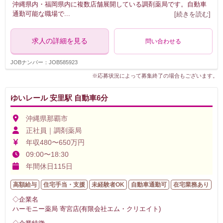
沖縄県内・福岡県内に複数店舗展開している調剤薬局です。自動車
通勤可能な職場で
...
[続きを読む]
求人の詳細を見る
問い合わせる
JOBナンバー：JOB585923
※応募状況によって募集終了の場合もございます。
ゆいレール 安里駅 自動車6分
沖縄県那覇市
正社員｜調剤薬局
年収480〜650万円
09:00〜18:30
年間休日115日
高額給与
住宅手当・支援
未経験者OK
自動車通勤可
在宅業務あり
◇企業名
ハーモニー薬局 寄宮店(有限会社エム・クリエイト)