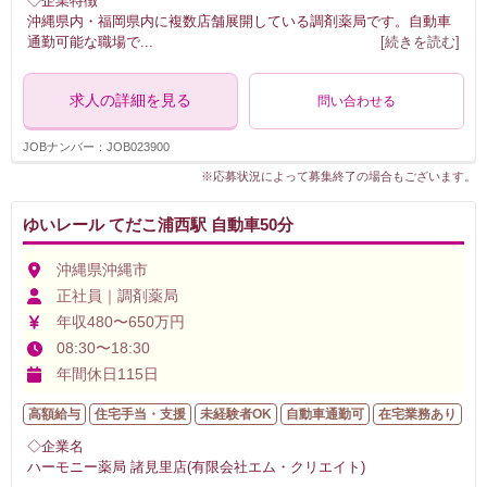
◇企業特徴
沖縄県内・福岡県内に複数店舗展開している調剤薬局です。自動車
通勤可能な職場で
...
[続きを読む]
求人の詳細を見る
問い合わせる
JOBナンバー：JOB023900
※応募状況によって募集終了の場合もございます。
ゆいレール てだこ浦西駅 自動車50分
沖縄県沖縄市
正社員｜調剤薬局
年収480〜650万円
08:30〜18:30
年間休日115日
高額給与
住宅手当・支援
未経験者OK
自動車通勤可
在宅業務あり
◇企業名
ハーモニー薬局 諸見里店(有限会社エム・クリエイト)