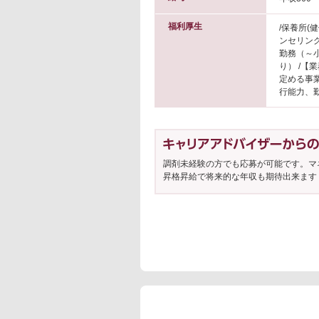
福利厚生
/保養所(
ンセリング
勤務（～
り） /【
定める事
行能力、
調剤未経験の方でも応募が可能です。マ
昇格昇給で将来的な年収も期待出来ます