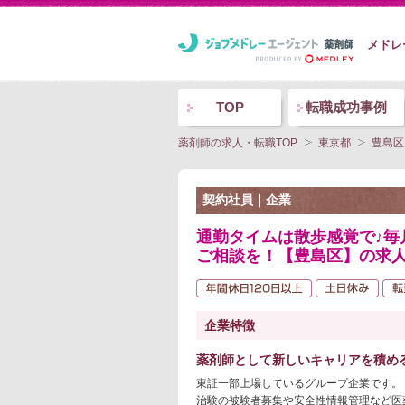
メドレ
TOP
転職成功事例
薬剤師の求人・転職TOP
東京都
豊島区
契約社員｜企業
通勤タイムは散歩感覚で♪毎
ご相談を！【豊島区】の求
企業特徴
薬剤師として新しいキャリアを積め
東証一部上場しているグループ企業です。
治験の被験者募集や安全性情報管理など医