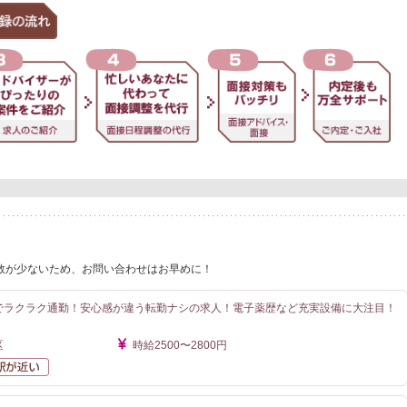
数が少ないため、お問い合わせはお早めに！
分でラクラク通勤！安心感が違う転勤ナシの求人！電子薬歴など充実設備に大注目！
区
時給2500〜2800円
勤なし
駅が近い