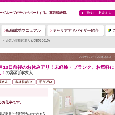
ーグループが全力サポートする、薬剤師転職。
登録して相談する
転職成功マニュアル
キャリアアドバイザー紹介
企業の薬剤師求人 (JOB595615)
JOBナンバー：JOB595615
月10日前後のお休みアリ！未経験・ブランク、お気軽に
人！
の薬剤師求人
るお仕事です。
薬品開発と情報管理にかかわる各