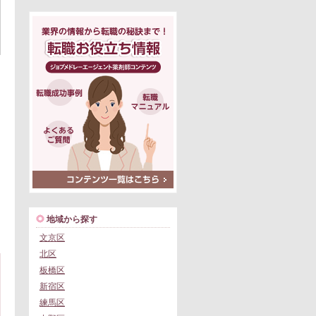
地域から探す
文京区
北区
板橋区
新宿区
練馬区