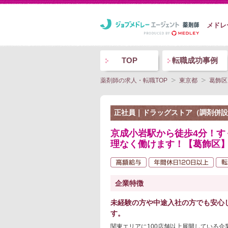
メドレ
TOP
転職成功事例
薬剤師の求人・転職TOP
東京都
葛飾区
正社員｜ドラッグストア（調剤併設
京成小岩駅から徒歩4分！
理なく働けます！【葛飾区】
企業特徴
未経験の方や中途入社の方でも安心
す。
関東エリアに100店舗以上展開している企