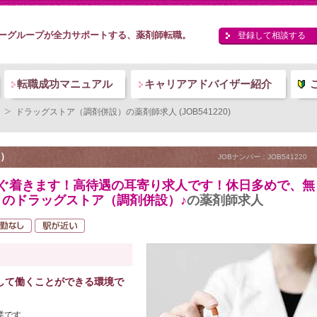
ーグループが全力サポートする、薬剤師転職。
登録して相談する
転職成功マニュアル
キャリアアドバイザー紹介
ドラッグストア（調剤併設）の薬剤師求人 (JOB541220)
）
JOBナンバー：JOB541220
すぐ着きます！高待遇の耳寄り求人です！休日多めで、無
のドラッグストア（調剤併設）♪
の薬剤師求人
して働くことができる環境で
業です。