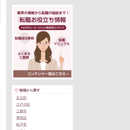
地域から探す
足立区
江戸川区
三郷市
墨田区
松戸市