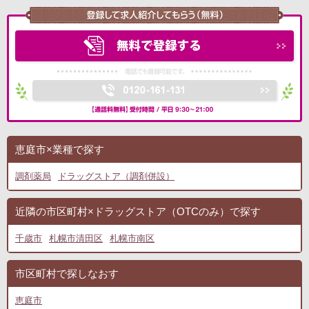
恵庭市×業種で探す
調剤薬局
ドラッグストア（調剤併設）
近隣の市区町村×ドラッグストア（OTCのみ）で探す
千歳市
札幌市清田区
札幌市南区
市区町村で探しなおす
恵庭市