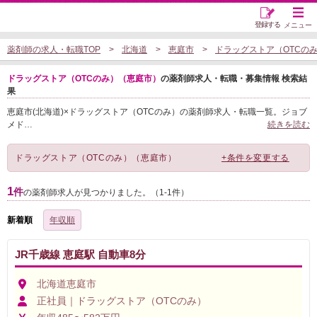
登録する
メニュー
薬剤師の求人・転職TOP
北海道
恵庭市
ドラッグストア（OTCの
ドラッグストア（OTCのみ）（恵庭市）
の薬剤師求人・転職・募集情報 検索結
果
恵庭市(北海道)×ドラッグストア（OTCのみ）の薬剤師求人・転職一覧。ジョブ
メド
…
続きを読む
ドラッグストア（OTCのみ）（恵庭市）
+条件を変更する
1
件
の薬剤師求人が見つかりました。（1-1件）
新着順
年収順
JR千歳線 恵庭駅 自動車8分
北海道恵庭市
正社員｜ドラッグストア（OTCのみ）