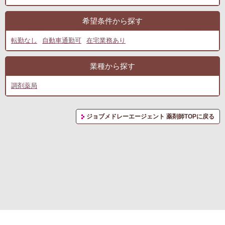
希望条件から探す
転勤なし
自動車通勤可
在宅業務あり
業種から探す
調剤薬局
ジョブメドレーエージェント 薬剤師TOPに戻る
転職支援サービス利用規約