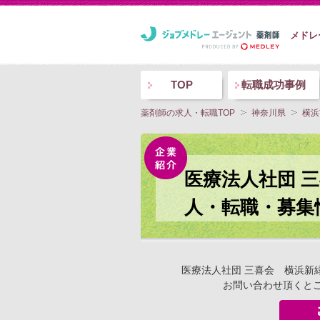
メドレ
TOP
転職成功事例
薬剤師の求人・転職TOP
神奈川県
横浜
医療法人社団 
人・転職・募集
医療法人社団 三喜会 横浜新
お問い合わせ頂くと