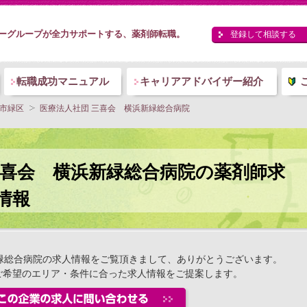
ーグループが全力サポートする、薬剤師転職。
登録して相談する
転職成功マニュアル
キャリアアドバイザー紹介
市緑区
医療法人社団 三喜会 横浜新緑総合病院
三喜会 横浜新緑総合病院の薬剤師求
情報
緑総合病院の求人情報をご覧頂きまして、ありがとうございます。
ご希望のエリア・条件に合った求人情報をご提案します。