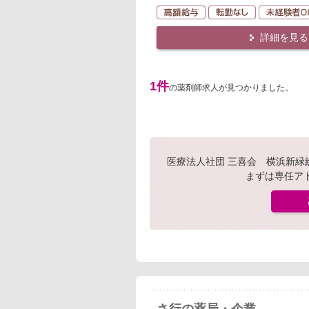
高額給与
転勤なし
詳細を見る
1件
の薬剤師求人が見つかりました。
医療法人社団 三喜会 横浜新
まずは専任ア