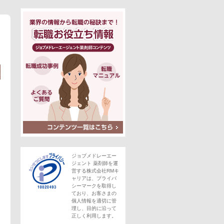
ジョブメドレーエー
ジェント 薬剤師を運
営する株式会社RMキ
ャリアは、プライバ
シーマークを取得し
ており、お客さまの
個人情報を適切に管
理し、目的に沿って
正しく利用します。