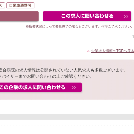
未経験者OK
自動車通勤可
※応募状況によって募集終了の場合もございます。何卒ご了承ください
企業求人情報のTOPへ戻
緑総合病院の求人情報は公開されていない人気求人も多数ございます。
ドバイザーまでお問い合わせの上ご確認ください。