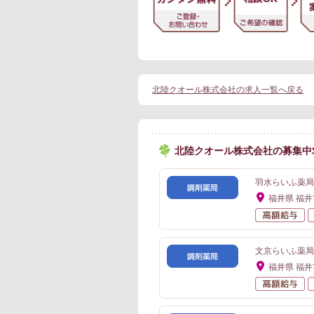
北陸クオール株式会社の求人一覧へ戻る
北陸クオール株式会社の募集中
羽水らいふ薬局
福井県 福井
高
文京らいふ薬局
福井県 福井
高