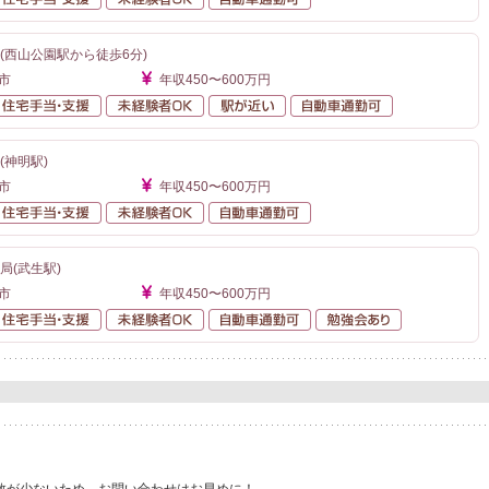
(西山公園駅から徒歩6分)
市
年収450〜600万円
額給与
住宅手当・支援
未経験者OK
駅が近い
自動車通勤可
(神明駅)
市
年収450〜600万円
額給与
住宅手当・支援
未経験者OK
自動車通勤可
局(武生駅)
市
年収450〜600万円
額給与
住宅手当・支援
未経験者OK
自動車通勤可
勉強会あり