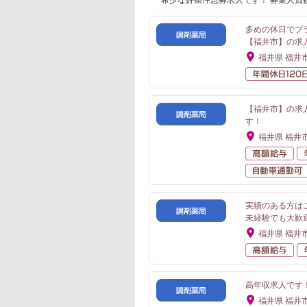
希少な好条件急募求人です！ 募集人員
多めの休日でプ
【福井市】の求
福井県 福井
【福井市】の求
す！
福井県 福井
高
実績のある方は
未経験でも大歓
福井県 福井
高
高年収求人です
福井県 福井