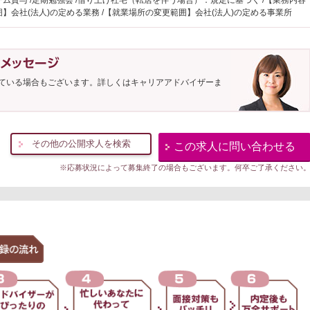
ム貸与 /定期勉強会 /借り上げ社宅（転居を伴う場合）：規定に基づく /【業務内容
】会社(法人)の定める業務 /【就業場所の変更範囲】会社(法人)の定める事業所
ている場合もございます。詳しくはキャリアアドバイザーま
その他の公開求人を検索
この求人に問い合わせる
※応募状況によって募集終了の場合もございます。何卒ご了承ください