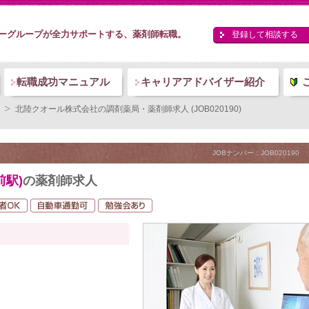
ーグループが全力サポートする、薬剤師転職。
登録して相談する
転職成功マニュアル
キャリアアドバイザー紹介
北陸クオール株式会社の調剤薬局・薬剤師求人 (JOB020190)
JOBナンバー：JOB020190
駅)
の薬剤師求人