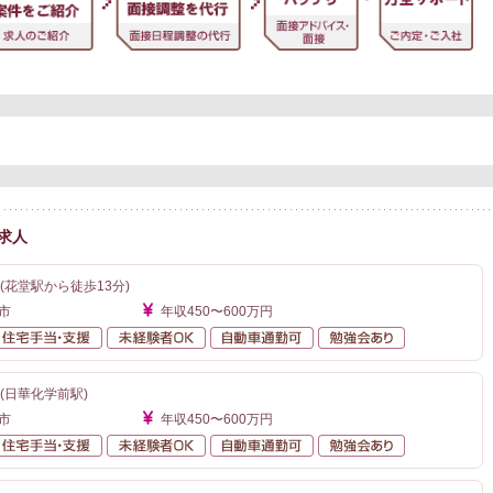
求人
(花堂駅から徒歩13分)
市
年収450〜600万円
額給与
住宅手当・支援
未経験者OK
自動車通勤可
勉強会あり
(日華化学前駅)
市
年収450〜600万円
額給与
住宅手当・支援
未経験者OK
自動車通勤可
勉強会あり