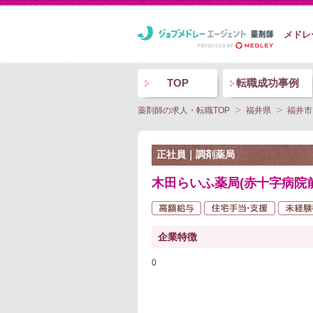
メドレ
TOP
転職成功事例
薬剤師の求人・転職TOP
福井県
福井市
正社員｜調剤薬局
木田らいふ薬局(赤十字病院前
企業特徴
0