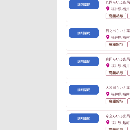
丸岡らいふ薬局
福井県 福井
高
日之出らいふ薬
福井県 福井
高
森田らいふ薬局
福井県 福井
高
大和田らいふ薬
福井県 福井
高
今立らいふ薬局
福井県 越前
高