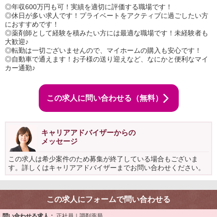
◎年収600万円も可！実績を適切に評価する職場です！
◎休日が多い求人です！プライベートをアクティブに過ごしたい方
におすすめです！
◎薬剤師として経験を積みたい方には最適な職場です！未経験者も
大歓迎♪
◎転勤は一切ございませんので、マイホームの購入も安心です！
◎自動車で通えます！お子様の送り迎えなど、なにかと便利なマイ
カー通勤♪
この求人に問い合わせる（無料）
キャリアアドバイザーからの
メッセージ
この求人は希少案件のため募集が終了している場合もございま
す。詳しくはキャリアアドバイザーまでお問い合わせください。
この求人にフォームで問い合わせる
問い合わせる求人：
正社員｜調剤薬局