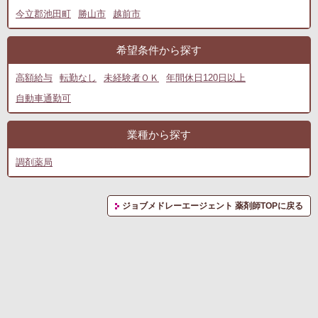
今立郡池田町
勝山市
越前市
希望条件から探す
高額給与
転勤なし
未経験者ＯＫ
年間休日120日以上
自動車通勤可
業種から探す
調剤薬局
ジョブメドレーエージェント 薬剤師TOPに戻る