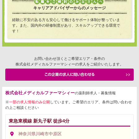
キャリアアドバイザーからのメッセージ
経験に不安のある方も安心して働けるサポート体制が整っていま
す。また、国内外の研修制度があり、スキルアップできる環境で
す！
お問い合わせ頂くとご希望エリア・条件の
株式会社メディカルファーマシィーの求人をご紹介いたします。
株式会社メディカルファーマシィー
の薬剤師求人・募集情報
※
一部の求人情報のみ公開
しています。ご希望のエリア、条件は問い合わせ
の上ご相談ください
東急東横線 新丸子駅 徒歩4分
神奈川県川崎市中原区