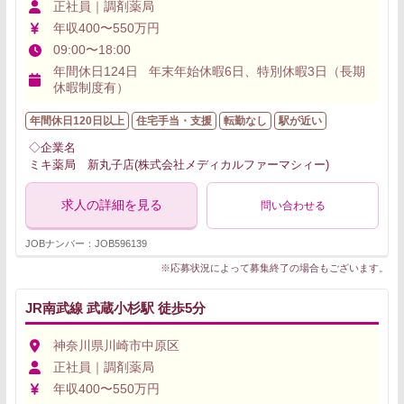
正社員｜調剤薬局
年収400〜550万円
09:00〜18:00
年間休日124日 年末年始休暇6日、特別休暇3日（長期
休暇制度有）
年間休日120日以上
住宅手当・支援
転勤なし
駅が近い
◇企業名
ミキ薬局 新丸子店(株式会社メディカルファーマシィー)
求人の詳細を見る
問い合わせる
JOBナンバー：JOB596139
※応募状況によって募集終了の場合もございます。
JR南武線 武蔵小杉駅 徒歩5分
神奈川県川崎市中原区
正社員｜調剤薬局
年収400〜550万円