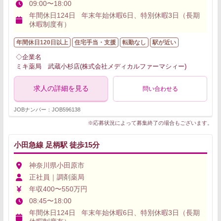
09:00〜18:00
年間休日124日 年末年始休暇6日、特別休暇3日（長期
休暇制度有）
年間休日120日以上
住宅手当・支援
転勤なし
駅が近い
◇企業名
ミキ薬局 武蔵小杉店(株式会社メディカルファーマシィー)
求人の詳細を見る
問い合わせる
JOBナンバー：JOB596138
※応募状況によって募集終了の場合もございます。
小田急線 足柄駅 徒歩15分
神奈川県小田原市
正社員｜調剤薬局
年収400〜550万円
08:45〜18:00
年間休日124日 年末年始休暇6日、特別休暇3日（長期