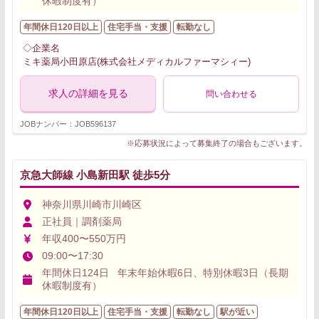
休暇制度有）
年間休日120日以上
住宅手当・支援
転勤なし
◇企業名
ミキ薬局小田原店(株式会社メディカルファーマシィー)
求人の詳細を見る
問い合わせる
JOBナンバー：JOB596137
※応募状況によって募集終了の場合もございます。
京急大師線 小島新田駅 徒歩5分
神奈川県川崎市川崎区
正社員｜調剤薬局
年収400〜550万円
09:00〜17:30
年間休日124日 年末年始休暇6日、特別休暇3日（長期
休暇制度有）
年間休日120日以上
住宅手当・支援
転勤なし
駅が近い