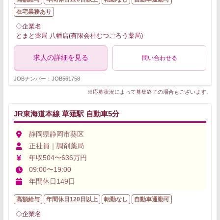
在宅業務あり
◇企業名
とまと薬局 八幡店(有限会社むつごろう薬局)
求人の詳細を見る
問い合わせる
JOBナンバー：JOB561758
※応募状況によって募集終了の場合もございます。
JR東海道本線 草薙駅 自動車5分
静岡県静岡市葵区
正社員｜調剤薬局
年収504〜636万円
09:00〜19:00
年間休日149日
高額給与
年間休日120日以上
転勤なし
自動車通勤可
◇企業名