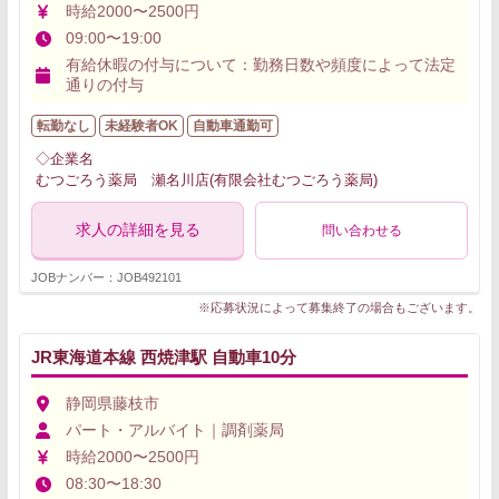
時給2000〜2500円
09:00〜19:00
有給休暇の付与について：勤務日数や頻度によって法定
通りの付与
転勤なし
未経験者OK
自動車通勤可
◇企業名
むつごろう薬局 瀬名川店(有限会社むつごろう薬局)
求人の詳細を見る
問い合わせる
JOBナンバー：JOB492101
※応募状況によって募集終了の場合もございます。
JR東海道本線 西焼津駅 自動車10分
静岡県藤枝市
パート・アルバイト｜調剤薬局
時給2000〜2500円
08:30〜18:30