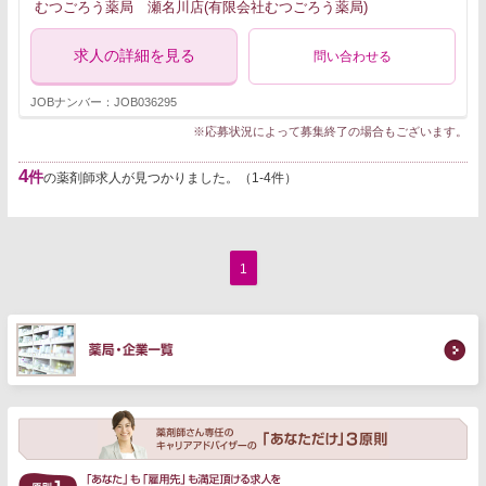
むつごろう薬局 瀬名川店(有限会社むつごろう薬局)
求人の詳細を見る
問い合わせる
JOBナンバー：JOB036295
※応募状況によって募集終了の場合もございます。
4
件
の薬剤師求人が見つかりました。（1-4件）
1