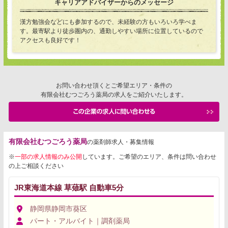
キャリアアドバイザーからのメッセージ
漢方勉強会などにも参加するので、未経験の方もいろいろ学べま
す。最寄駅より徒歩圏内の、通勤しやすい場所に位置しているので
アクセスも良好です！
お問い合わせ頂くとご希望エリア・条件の
有限会社むつごろう薬局の求人をご紹介いたします。
有限会社むつごろう薬局
の薬剤師求人・募集情報
※
一部の求人情報のみ公開
しています。ご希望のエリア、条件は問い合わせ
の上ご相談ください
JR東海道本線 草薙駅 自動車5分
静岡県静岡市葵区
パート・アルバイト｜調剤薬局