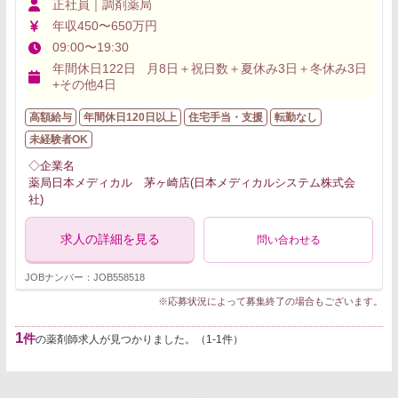
正社員｜調剤薬局
年収450〜650万円
09:00〜19:30
年間休日122日 月8日＋祝日数＋夏休み3日＋冬休み3日
+その他4日
高額給与
年間休日120日以上
住宅手当・支援
転勤なし
未経験者OK
◇企業名
薬局日本メディカル 茅ヶ崎店(日本メディカルシステム株式会
社)
求人の詳細を見る
問い合わせる
JOBナンバー：JOB558518
※応募状況によって募集終了の場合もございます。
1
件
の薬剤師求人が見つかりました。（1-1件）