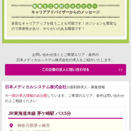
キャリアアドバイザーからのメッセージ
多彩なキャリアアップを狙うことも可能です！ポジションも豊富な
ので将来性があり、やりがいのある職場です！
お問い合わせ頂くとご希望エリア・条件の
日本メディカルシステム株式会社の求人をご紹介いたします。
日本メディカルシステム株式会社
の薬剤師求人・募集情報
※
一部の求人情報のみ公開
しています。ご希望のエリア、条件は問い合わせ
の上ご相談ください
JR東海道本線 茅ケ崎駅 バス5分
神奈川県茅ヶ崎市